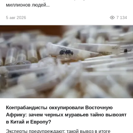
миллионов людей...
5 авг 2026
7 134
Контрабандисты оккупировали Восточную
Африку: зачем черных муравьев тайно вывозят
в Китай и Европу?
Эксперты предупреждают: такой вывоз в итоге