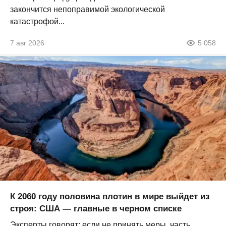
закончится непоправимой экологической
катастрофой...
7 авг 2026
5 058
К 2060 году половина плотин в мире выйдет из
строя: США — главные в черном списке
Эксперты говорят: если не принять меры, часть