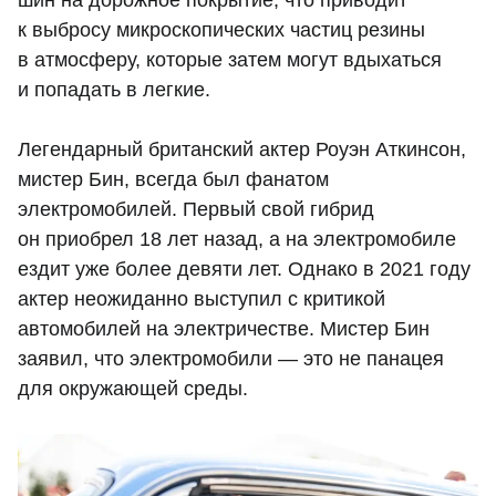
шин на дорожное покрытие, что приводит
к выбросу микроскопических частиц резины
в атмосферу, которые затем могут вдыхаться
и попадать в легкие.
Легендарный британский актер Роуэн Аткинсон,
мистер Бин, всегда был фанатом
электромобилей. Первый свой гибрид
он приобрел 18 лет назад, а на электромобиле
ездит уже более девяти лет. Однако в 2021 году
актер неожиданно выступил с критикой
автомобилей на электричестве. Мистер Бин
заявил, что электромобили — это не панацея
для окружающей среды.