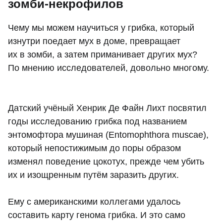
зомби-некрофилов
Чему мы можем научиться у грибка, который
изнутри поедает мух в доме, превращает
их в зомби, а затем приманивает других мух?
По мнению исследователей, довольно многому.
Датский учёный Хенрик Де Файн Лихт посвятил
годы исследованию грибка под названием
энтомофтора мушиная (Entomophthora muscae),
который непостижимым до поры образом
изменял поведение цокотух, прежде чем убить
их и изощренным путём заразить других.
Ему с американскими коллегами удалось
составить карту генома грибка. И это само