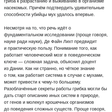
гриба к разрастанию и выживанию в организме
насекомых. Причём подтвердить удивительные
способности убийцы мух удалось впервые.
Несмотря на то, что речь идёт о
фундаментальном исследовании (проще говоря,
науке ради науки), Де Файн Лихт предвидит
и практическую пользу. Понимание того, как
работает человеческий мозг в поведенческом
ключе — сложная задача, объяснил доцент
из Дании. Как ни странно, но чёткое знание
о том, как работает система в случае с мухами,
может привести к чему-то большему.
Разоблачённые секреты работы грибка могли бы
дать старт описанию иных систем в природе,
от генов и молекул крошечных организмов
до поведения сложных существ. Проще говоря,