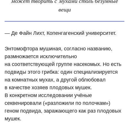
может творить с мухами столь безумные
вещи
— Де Файн Лихт, Копенгагенский университет.
Энтомофтора мушиная, согласно названию,
размножается исключительно
на соответствующей группе насекомых. Но есть
подвиды этого грибка: один специализируется
на комнатных мухах, а другой облюбовал
в качестве хозяев плодовых мушек.
В конкретном исследовании учёные
секвенировали («разложили по полочкам»)
геном подвида, заражающего как раз плодовых
мушек.