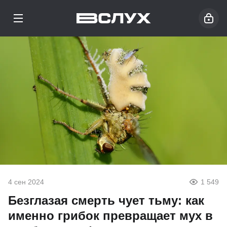
4 сен 2024
1 549
Безглазая смерть чует тьму: как
именно грибок превращает мух в