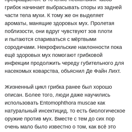
грибок начинает выбрасывать споры из задней
части тела мухи. К тому же он выделяет
ароматы, манящие здоровых мух. Пролетая
поблизости, они вдруг чувствуют зов плоти
и пытаются спариваться с мёртвыми
сородичами. Некрофильские наклонности пока
ещё здоровых мух помогают грибковой
инфекции продолжить череду губительного для
насекомых коварства, объяснил Де Файн Лихт.
Жизненный цикл грибка ранее был хорошо
описан. Более того, люди даже научились
использовать Entomophthora muscae как
натуральный инсектицид, то есть биологическое
оружие против мух. Вместе с тем до сих пор
очень мало было известно о том, как всё это