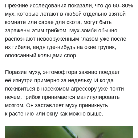
Прежние исследования показали, что до 60–80%
мух, которые летают в любой отдельно взятой
комнате или сарае для скота, могут быть
заражены этим грибком. Мух-зомби обычно
распознают невооружённым глазом уже после
их гибели, видя где-нибудь на окне трупик,
опоясанный кольцами спор.
Поразив муху, энтомофтора заживо поедает
её изнутри примерно за недельку. И когда
поживиться в насекомом агрессору уже почти
нечем, грибок принимается манипулировать
мозгом. Он заставляет муху приникнуть
к растению или окну как можно выше.