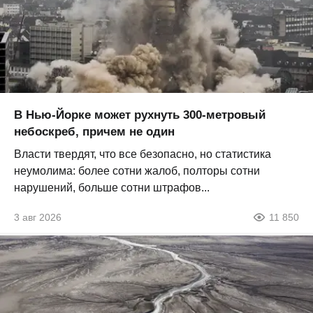
В Нью-Йорке может рухнуть 300-метровый
небоскреб, причем не один
Власти твердят, что все безопасно, но статистика
неумолима: более сотни жалоб, полторы сотни
нарушений, больше сотни штрафов...
3 авг 2026
11 850