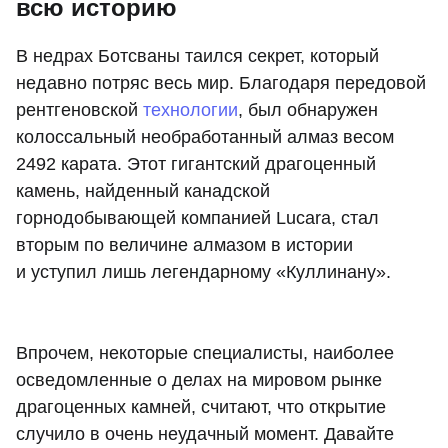
всю историю
В недрах Ботсваны таился секрет, который
недавно потряс весь мир. Благодаря передовой
рентгеновской
технологии
, был обнаружен
колоссальный необработанный алмаз весом
2492 карата. Этот гигантский драгоценный
камень, найденный канадской
горнодобывающей компанией Lucara, стал
вторым по величине алмазом в истории
и уступил лишь легендарному «Куллинану».
Впрочем, некоторые специалисты, наиболее
осведомленные о делах на мировом рынке
драгоценных камней, считают, что открытие
случило в очень неудачный момент. Давайте