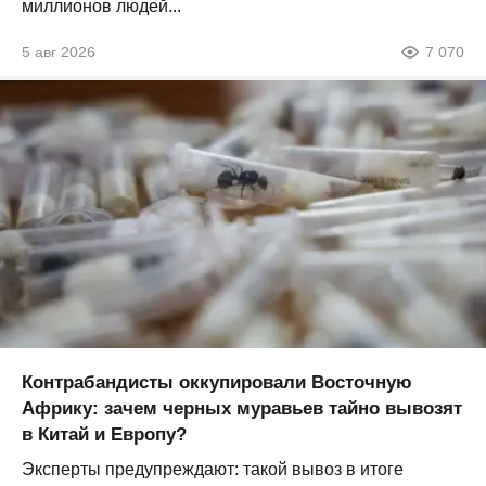
миллионов людей...
5 авг 2026
7 070
Контрабандисты оккупировали Восточную
Африку: зачем черных муравьев тайно вывозят
в Китай и Европу?
Эксперты предупреждают: такой вывоз в итоге