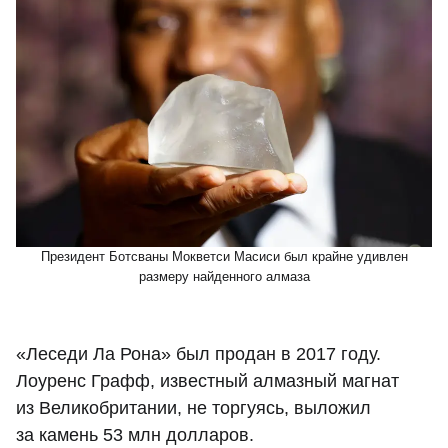
Президент Ботсваны Мокветси Масиси был крайне удивлен
размеру найденного алмаза
«Леседи Ла Рона» был продан в 2017 году.
Лоуренс Графф, известный алмазный магнат
из Великобритании, не торгуясь, выложил
за камень 53 млн долларов.