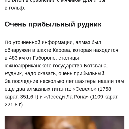
понятен в сравнении с мячиком для игры
в гольф.
Очень прибыльный рудник
По уточненной информации, алмаз был
обнаружен в шахте Карова, которая находится
в 483 км от Габороне, столицы
южноафриканского государства Ботсвана.
Рудник, надо сказать, очень прибыльный.
За последние несколько лет шахтеры нашли там
еще два алмазных гиганта: «Севело» (1758
карат, 351,6 г) и «Леседи Ла Рона» (1109 карат,
221,8 г).