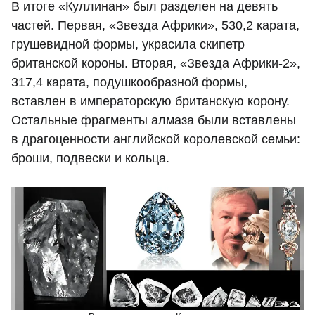
В итоге «Куллинан» был разделен на девять
частей. Первая, «Звезда Африки», 530,2 карата,
грушевидной формы, украсила скипетр
британской короны. Вторая, «Звезда Африки-2»,
317,4 карата, подушкообразной формы,
вставлен в императорскую британскую корону.
Остальные фрагменты алмаза были вставлены
в драгоценности английской королевской семьи:
броши, подвески и кольца.