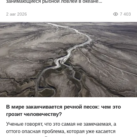
занимающиеся рыбной ловлей в океане...
2 авг 2026
7 403
В мире заканчивается речной песок: чем это
грозит человечеству?
Ученые говорят, что это самая не замечаемая, а
оттого опасная проблема, которая уже касается