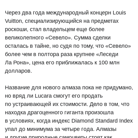
Через два года международный концерн Louis
Vuitton, специализирующийся на предметах
роскоши, стал владельцем еще более
великолепного «Севело». Сумма сделки
осталась в тайне, но судя по тому, что «Севело»
более чем в полтора раза крупнее «Леседи
Ла Рона», цена его приближалась к 100 млн
долларов.
Название для нового алмаза пока не придумано,
но вряд ли Lucara смогут его продать
по устраивающей их стоимости. Дело в том, что
находка драгоценного гиганта произошла
в условиях, когда индекс Diamond Standard Index
упал до минимума за четыре года. Алмазы
и другие природные самоцветы стоят как