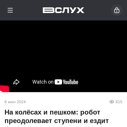
6 июн 2024
615
На колёсах и пешком: робот
преодолевает ступени и ездит