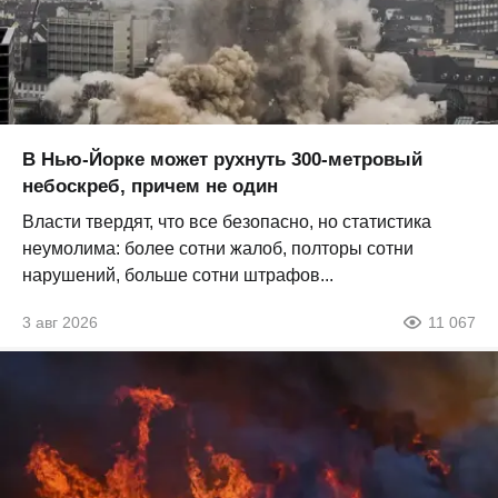
В Нью-Йорке может рухнуть 300-метровый
небоскреб, причем не один
Власти твердят, что все безопасно, но статистика
неумолима: более сотни жалоб, полторы сотни
нарушений, больше сотни штрафов...
3 авг 2026
11 067