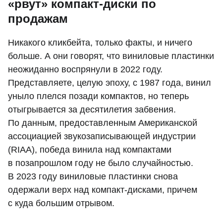
«рвут» компакт-диски по
продажам
Никакого кликбейта, только факты, и ничего
больше. А они говорят, что виниловые пластинки
неожиданно воспрянули в 2022 году.
Представляете, целую эпоху, с 1987 года, винил
уныло плелся позади компактов, но теперь
отыгрывается за десятилетия забвения.
По данным, предоставленным Американской
ассоциацией звукозаписывающей индустрии
(RIAA), победа винила над компактами
в позапрошлом году не было случайностью.
В 2023 году виниловые пластинки снова
одержали верх над компакт-дисками, причем
с куда большим отрывом.