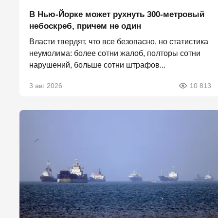
В Нью-Йорке может рухнуть 300-метровый
небоскреб, причем не один
Власти твердят, что все безопасно, но статистика
неумолима: более сотни жалоб, полторы сотни
нарушений, больше сотни штрафов...
3 авг 2026
10 813