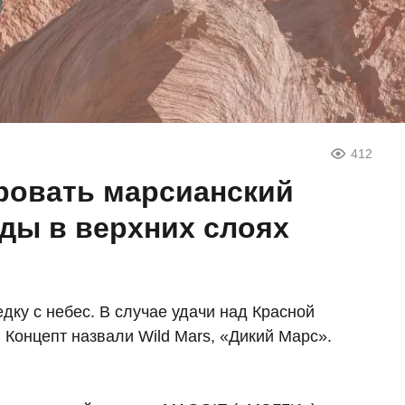
412
ровать марсианский
оды в верхних слоях
дку с небес. В случае удачи над Красной
 Концепт назвали Wild Mars, «Дикий Марс».