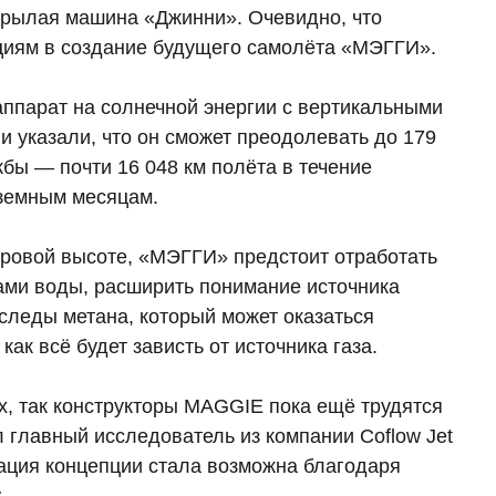
окрылая машина «Джинни». Очевидно, что
ициям в создание будущего самолёта «МЭГГИ».
ппарат на солнечной энергии с вертикальными
и указали, что он сможет преодолевать до 179
жбы — почти 16 048 км полёта в течение
 земным месяцам.
тровой высоте, «МЭГГИ» предстоит отработать
ами воды, расширить понимание источника
 следы метана, который может оказаться
 как всё будет зависть от источника газа.
х, так конструкторы MAGGIE пока ещё трудятся
л главный исследователь из компании Coflow Jet
зация концепции стала возможна благодаря
.