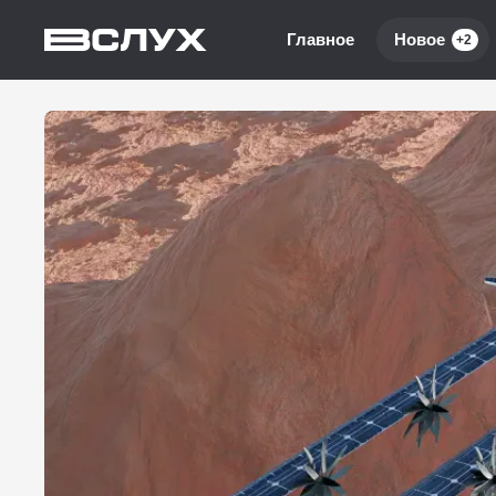
Главное
Новое
+2