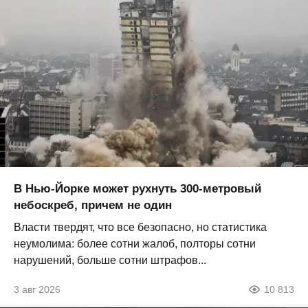
В Нью-Йорке может рухнуть 300-метровый
небоскреб, причем не один
Власти твердят, что все безопасно, но статистика
неумолима: более сотни жалоб, полторы сотни
нарушений, больше сотни штрафов...
3 авг 2026
10 813