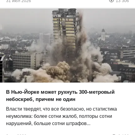
31 июл 2026
13 306
В Нью-Йорке может рухнуть 300-метровый
небоскреб, причем не один
Власти твердят, что все безопасно, но статистика
неумолима: более сотни жалоб, полторы сотни
нарушений, больше сотни штрафов...