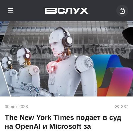
30 дек 2023
367
The New York Times подает в суд
на OpenAI и Microsoft за