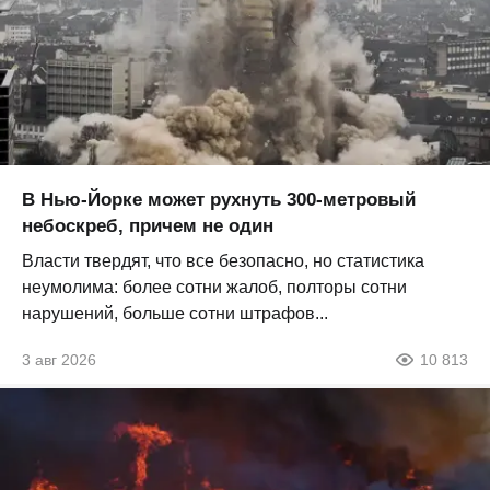
В Нью-Йорке может рухнуть 300-метровый
небоскреб, причем не один
Власти твердят, что все безопасно, но статистика
неумолима: более сотни жалоб, полторы сотни
нарушений, больше сотни штрафов...
3 авг 2026
10 813