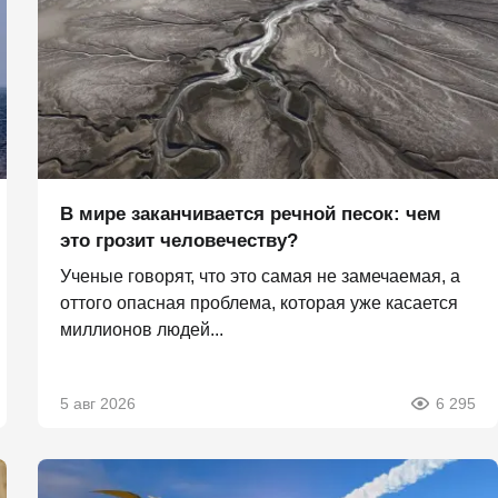
В мире заканчивается речной песок: чем
это грозит человечеству?
Ученые говорят, что это самая не замечаемая, а
оттого опасная проблема, которая уже касается
миллионов людей...
5 авг 2026
6 295