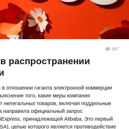
387
 в распространении
и
 в отношении гиганта электронной коммерции
выяснение того, какие меры компания
т нелегальных товаров, включая поддельные
на направила официальный запрос
iExpress, принадлежащей Alibaba. Это первый
DSA), целью которого является противодействие