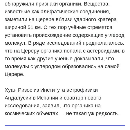
обнаружили признаки органики. Вещества,
известные как алифатические соединения,
заметили на Церере вблизи ударного кратера
шириной 51 км. С тех пор учёные стремятся
установить происхождение содержащих углерод
молекул. В ряде исследований предполагалось,
что на Цереру органика попала с астероидами, в
то время как другие учёные доказывали, что
молекулы с углеродом образовались на самой
Церере.
Хуан Ризос из Института астрофизики
Андалусии в Испании и соавтор нового
исследования, заявил, что органика на
космических объектах — не такая уж редкость.