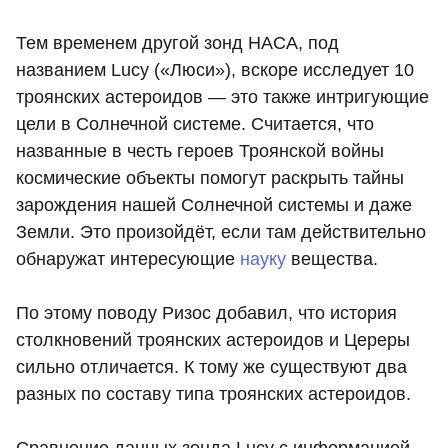
Тем временем другой зонд НАСА, под
названием Lucy («Люси»), вскоре исследует 10
троянских астероидов — это также интригующие
цели в Солнечной системе. Считается, что
названные в честь героев Троянской войны
космические объекты помогут раскрыть тайны
зарождения нашей Солнечной системы и даже
Земли. Это произойдёт, если там действительно
обнаружат интересующие
науку
вещества.
По этому поводу Ризос добавил, что история
столкновений троянских астероидов и Цереры
сильно отличается. К тому же существуют два
разных по составу типа троянских астероидов.
Сравнение данных зонда Lucy с информацией,