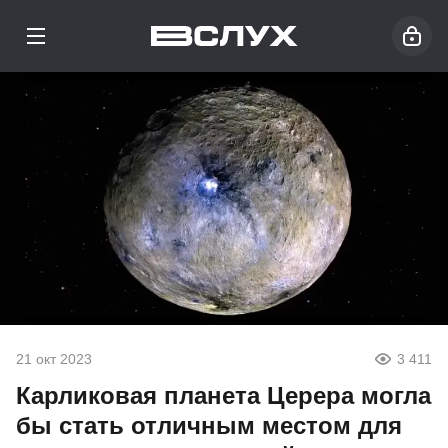
21 окт 2023
3 411
Карликовая планета Церера могла
бы стать отличным местом для