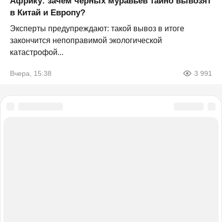
Африку: зачем черных муравьев тайно вывозят
в Китай и Европу?
Эксперты предупреждают: такой вывоз в итоге
закончится непоправимой экологической
катастрофой...
Вчера, 15:38
3 991