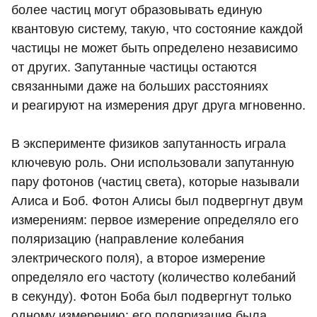
более частиц могут образовывать единую
квантовую систему, такую, что состояние каждой
частицы не может быть определено независимо
от других. Запутанные частицы остаются
связанными даже на больших расстояниях
и реагируют на измерения друг друга мгновенно.
В эксперименте физиков запутанность играла
ключевую роль. Они использовали запутанную
пару фотонов (частиц света), которые называли
Алиса и Боб. Фотон Алисы был подвергнут двум
измерениям: первое измерение определяло его
поляризацию (направление колебания
электрического поля), а второе измерение
определяло его частоту (количество колебаний
в секунду). Фотон Боба был подвергнут только
одному измерению: его поляризация была