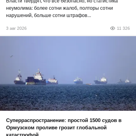
Власти твердят, что все безопасно, но статистика
неумолима: более сотни жалоб, полторы сотни
нарушений, больше сотни штрафов...
3 авг 2026
11 326
Суперраспространение: простой 1500 судов в
Ормузском проливе грозит глобальной
катастрофой