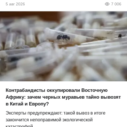
5 авг 2026
7 006
Контрабандисты оккупировали Восточную
Африку: зачем черных муравьев тайно вывозят
в Китай и Европу?
Эксперты предупреждают: такой вывоз в итоге
закончится непоправимой экологической
катастрофой...