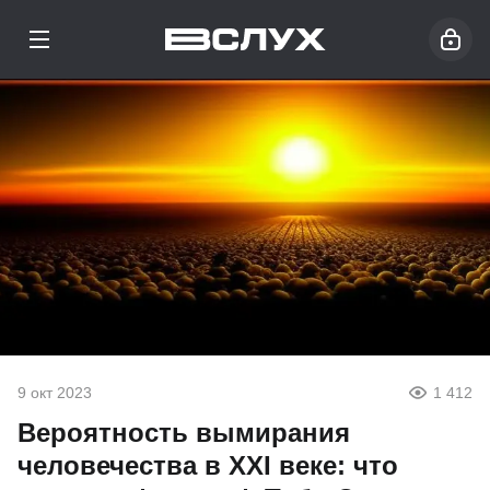
9 окт 2023
1 412
Вероятность вымирания
человечества в XXI веке: что