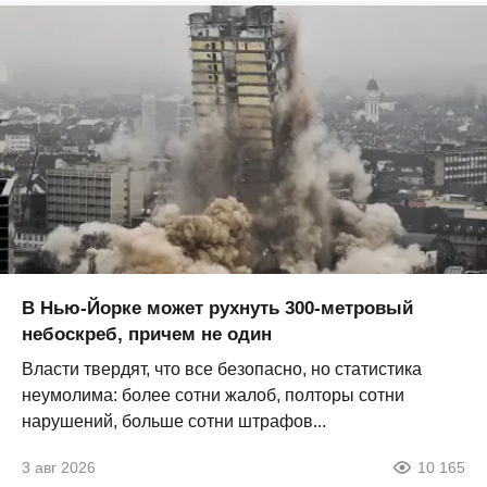
В Нью-Йорке может рухнуть 300-метровый
небоскреб, причем не один
Власти твердят, что все безопасно, но статистика
неумолима: более сотни жалоб, полторы сотни
нарушений, больше сотни штрафов...
3 авг 2026
10 165