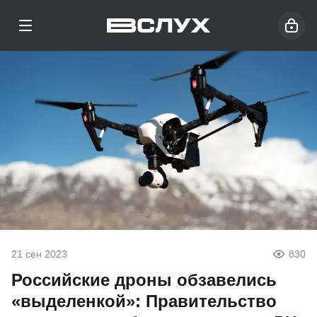
21 сен 2023
830
Российские дроны обзавелись
«выделенкой»: Правительство