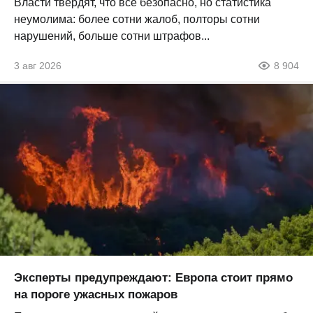
Власти твердят, что все безопасно, но статистика
неумолима: более сотни жалоб, полторы сотни
нарушений, больше сотни штрафов...
3 авг 2026
8 904
Эксперты предупреждают: Европа стоит прямо
на пороге ужасных пожаров