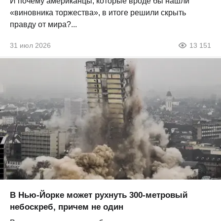
И почему американцы, которые вроде бы нашли
«виновника торжества», в итоге решили скрыть
правду от мира?...
31 июл 2026
13 151
В Нью-Йорке может рухнуть 300-метровый
небоскреб, причем не один