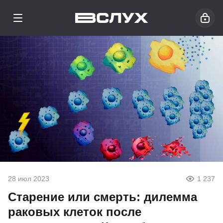
28 июл 2023
1 237
Старение или смерть: дилемма
раковых клеток после