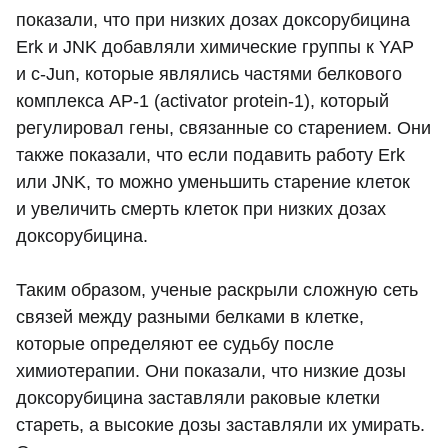
показали, что при низких дозах доксорубицина
Erk и JNK добавляли химические группы к YAP
и c-Jun, которые являлись частями белкового
комплекса AP-1 (activator protein-1), который
регулировал гены, связанные со старением. Они
также показали, что если подавить работу Erk
или JNK, то можно уменьшить старение клеток
и увеличить смерть клеток при низких дозах
доксорубицина.
Таким образом, ученые раскрыли сложную сеть
связей между разными белками в клетке,
которые определяют ее судьбу после
химиотерапии. Они показали, что низкие дозы
доксорубицина заставляли раковые клетки
стареть, а высокие дозы заставляли их умирать.