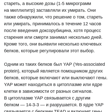
стареть, а высокие дозы (1-5 микрограмм
на миллилитр) заставляли их умирать. Они
также обнаружили, что решение о том, стареть
или умирать, принималось в течение 12 часов
после введения доксорубицина, хотя процесс
старения или смерти занимал несколько дней.
Кроме того, они выявили несколько ключевых
белков, которые регулировали этот выбор.
Одним из таких белков был YAP (Yes-associated
protein), который является помощником других
белков, которые включают или выключают гены.
YAP может находиться в цитоплазме или ядре
клетки в зависимости от разных сигналов.
В цитоплазме YAP связывается с другим
белком — 14-3-3 — и разрушается. В ядре YAP
связывается с белками TEAD и включает гены,