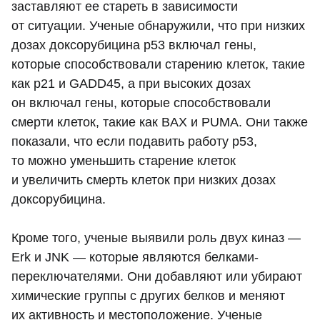
заставляют ее стареть в зависимости
от ситуации. Ученые обнаружили, что при низких
дозах доксорубицина p53 включал гены,
которые способствовали старению клеток, такие
как p21 и GADD45, а при высоких дозах
он включал гены, которые способствовали
смерти клеток, такие как BAX и PUMA. Они также
показали, что если подавить работу p53,
то можно уменьшить старение клеток
и увеличить смерть клеток при низких дозах
доксорубицина.
Кроме того, ученые выявили роль двух киназ —
Erk и JNK — которые являются белками-
переключателями. Они добавляют или убирают
химические группы с других белков и меняют
их активность и местоположение. Ученые