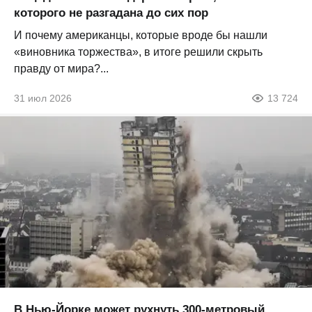
которого не разгадана до сих пор
И почему американцы, которые вроде бы нашли
«виновника торжества», в итоге решили скрыть
правду от мира?...
31 июл 2026
13 724
В Нью-Йорке может рухнуть 300-метровый