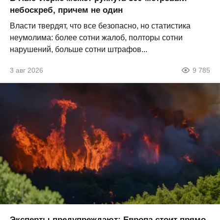
небоскреб, причем не один
Власти твердят, что все безопасно, но статистика
неумолима: более сотни жалоб, полторы сотни
нарушений, больше сотни штрафов...
3 авг 2026
9 785
Эксперты предупреждают: Европа стоит прямо