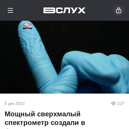
5 дек 2022
227
Мощный сверхмалый
спектрометр создали в