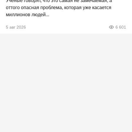
Ученые говорят, что это самая не замечаемая, а
оттого опасная проблема, которая уже касается
миллионов людей...
5 авг 2026
6 601