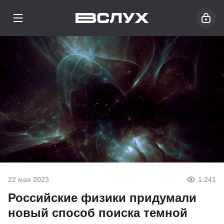
22 мая 2023
1 241
Российские физики придумали
новый способ поиска темной