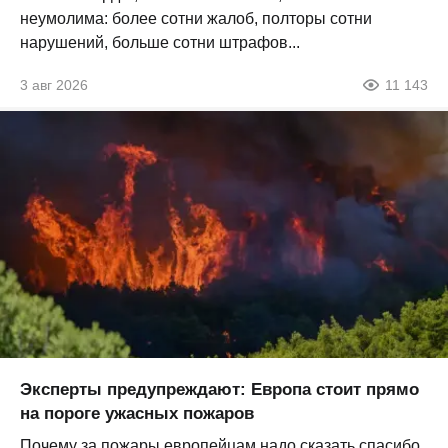
неумолима: более сотни жалоб, полторы сотни
нарушений, больше сотни штрафов...
3 авг 2026
11 143
Эксперты предупреждают: Европа стоит прямо
на пороге ужасных пожаров
Почему за пожары европейцам надо сказать спасибо