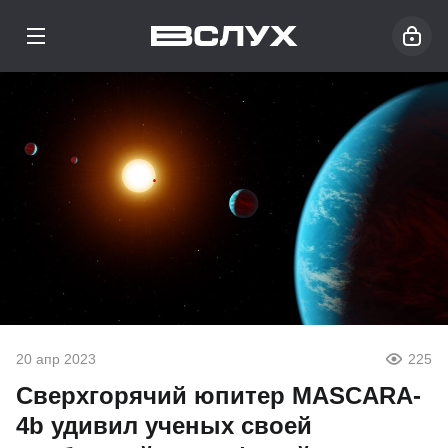
20 апр 2023
225
Сверхгорячий юпитер MASCARA-
4b удивил ученых своей