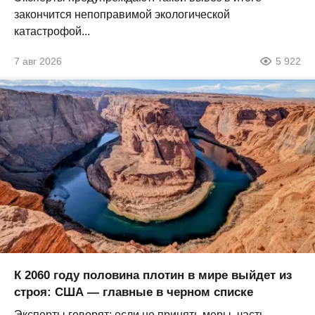
закончится непоправимой экологической
катастрофой...
7 авг 2026
5 922
К 2060 году половина плотин в мире выйдет из
строя: США — главные в черном списке
Эксперты говорят: если не принять меры, часть