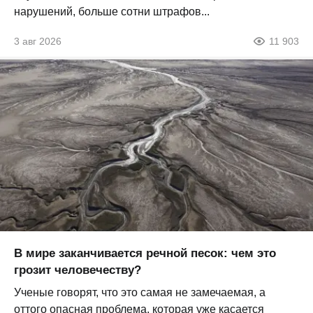
нарушений, больше сотни штрафов...
3 авг 2026
11 903
В мире заканчивается речной песок: чем это
грозит человечеству?
Ученые говорят, что это самая не замечаемая, а
оттого опасная проблема, которая уже касается