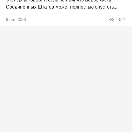
Соединенных Штатов может полностью опустеть...
6 авг 2026
4 021