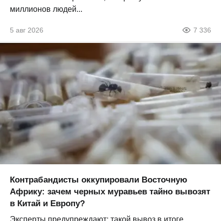
миллионов людей...
5 авг 2026
7 336
Контрабандисты оккупировали Восточную
Африку: зачем черных муравьев тайно вывозят
в Китай и Европу?
Эксперты предупреждают: такой вывоз в итоге