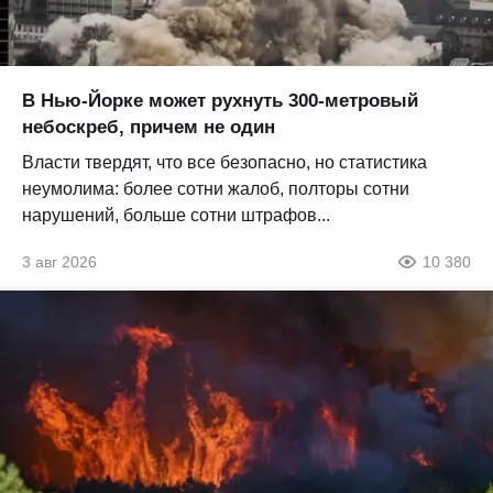
В Нью-Йорке может рухнуть 300-метровый
небоскреб, причем не один
Власти твердят, что все безопасно, но статистика
неумолима: более сотни жалоб, полторы сотни
нарушений, больше сотни штрафов...
3 авг 2026
10 380