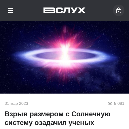
31 мар 2023
5 081
Взрыв размером с Солнечную
систему озадачил ученых