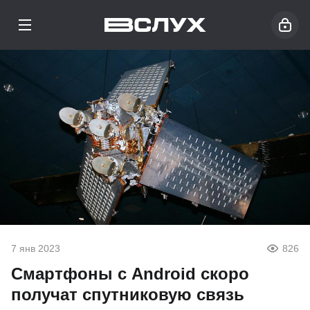
7 янв 2023
826
Смартфоны с Android скоро
получат спутниковую связь