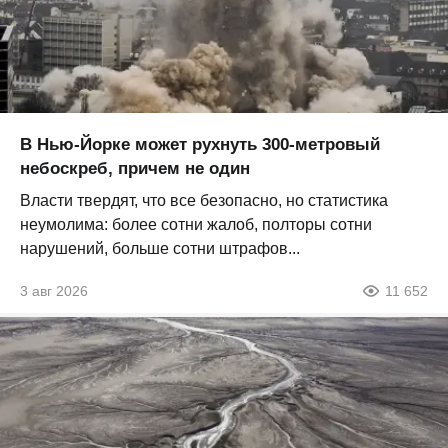
В Нью-Йорке может рухнуть 300-метровый
небоскреб, причем не один
Власти твердят, что все безопасно, но статистика
неумолима: более сотни жалоб, полторы сотни
нарушений, больше сотни штрафов...
3 авг 2026
11 652