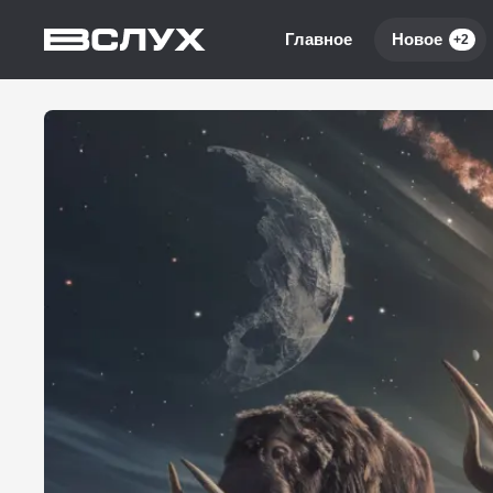
Главное
Новое
+2