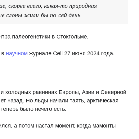
, скорее всего, какая-то природная
ые слоны жили бы по сей день
тра палеогенетики в Стокгольме.
 в
научном
журнале Cell 27 июня 2024 года.
и холодных равнинах Европы, Азии и Северной
ет назад. Но льды начали таять, арктическая
 теперь было нечего есть.
лся, а потом настал момент, когда мамонты