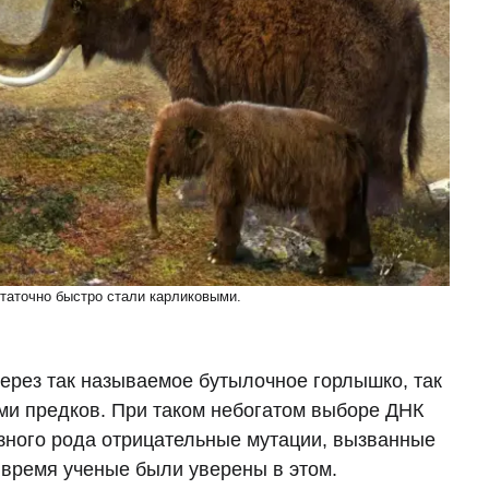
таточно быстро стали карликовыми.
через так называемое бутылочное горлышко, так
ьми предков. При таком небогатом выборе ДНК
зного рода отрицательные мутации, вызванные
время ученые были уверены в этом.