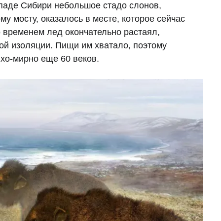
западе Сибири небольшое стадо слонов,
у мосту, оказалось в месте, которое сейчас
о временем лед окончательно растаял,
ой изоляции. Пищи им хватало, поэтому
ихо-мирно еще 60 веков.