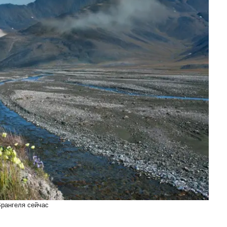
рангеля сейчас