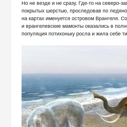
Но не везде и не сразу. Где-то на северо-
покрытых шерстью, проследовав по ледяном
на картах именуется островом Врангеля. С
и врангелевские мамонты оказались в полн
популяция потихоньку росла и жила себе т