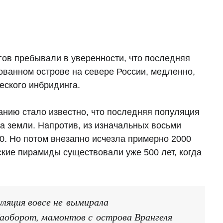
гов пребывали в уверенности, что последняя
ованном острове на севере России, медленно,
ческого инбридинга.
нию стало известно, что последняя популяция
ца земли. Напротив, из изначальных восьми
0. Но потом внезапно исчезла примерно 2000
етские пирамиды существовали уже 500 лет, когда
уляция вовсе не вымирала
Наоборот, мамонтов с острова Врангеля