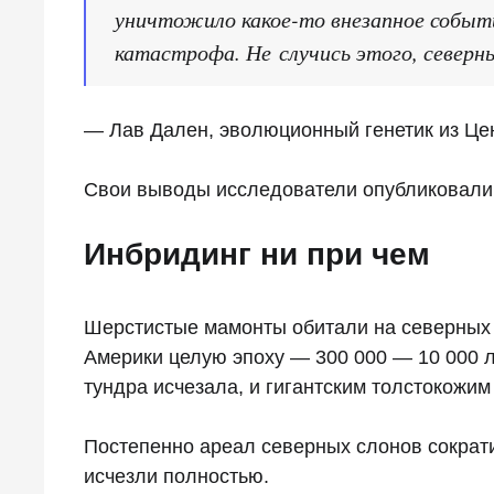
уничтожило какое-то внезапное событие
катастрофа. Не случись этого, северн
— Лав Дален, эволюционный генетик из Цен
Свои выводы исследователи опубликовали
Инбридинг ни при чем
Шерстистые мамонты обитали на северных 
Америки целую эпоху — 300 000 — 10 000 л
тундра исчезала, и гигантским толстокожим
Постепенно ареал северных слонов сократи
исчезли полностью.