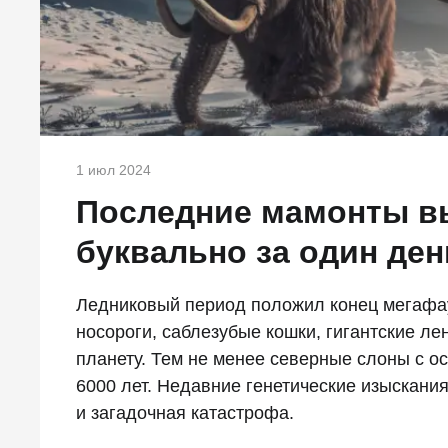
1 июл 2024
Последние мамонты в
буквально за один ден
Ледниковый период положил конец мегафау
носороги, саблезубые кошки, гигантские ле
планету. Тем не менее северные слоны с о
6000 лет. Недавние генетические изыскани
и загадочная катастрофа.