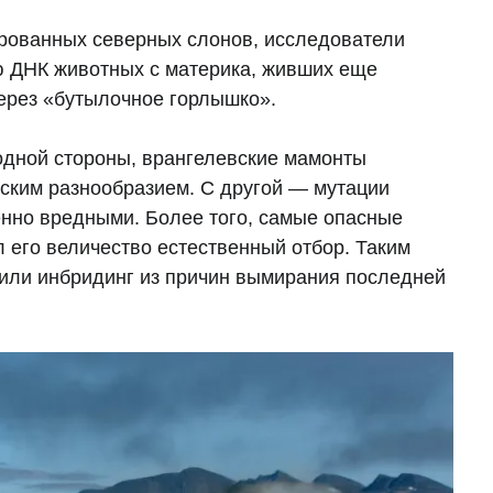
ированных северных слонов, исследователи
ю ДНК животных с материка, живших еще
через «бутылочное горлышко».
одной стороны, врангелевские мамонты
еским разнообразием. С другой — мутации
енно вредными. Более того, самые опасные
 его величество естественный отбор. Таким
или инбридинг из причин вымирания последней