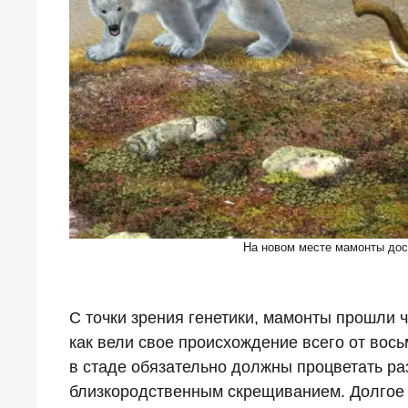
На новом месте мамонты дос
С точки зрения генетики, мамонты прошли 
как вели свое происхождение всего от вос
в стаде обязательно должны процветать ра
близкородственным скрещиванием. Долгое 