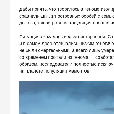
Дабы понять, что творилось в геноме изол
сравнили ДНК 14 островных особей с семь
до того, как островная популяция прошла 
Ситуация оказалась весьма интересной. С 
и в самом деле отличались низким генетич
не были смертельными, а всего лишь умер
со временем пропали из генома — сработал
образом, исследователи полностью исключ
на планете популяции мамонтов.