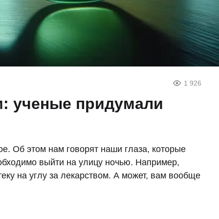
1 926
м: ученые придумали
ое. Об этом нам говорят наши глаза, которые
еобходимо выйти на улицу ночью. Например,
теку на углу за лекарством. А может, вам вообще