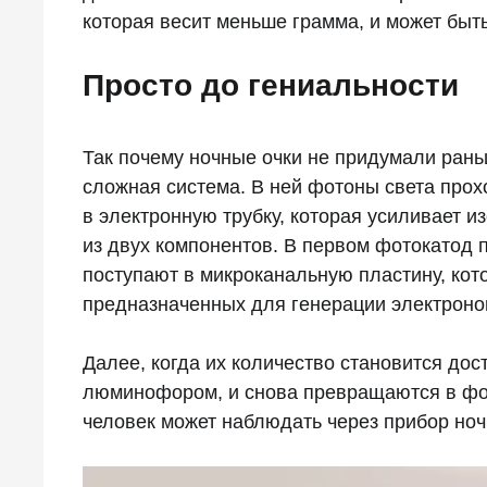
которая весит меньше грамма, и может быт
Просто до гениальности
Так почему ночные очки не придумали ран
сложная система. В ней фотоны света прох
в электронную трубку, которая усиливает и
из двух компонентов. В первом фотокатод 
поступают в микроканальную пластину, кот
предназначенных для генерации электроно
Далее, когда их количество становится дос
люминофором, и снова превращаются в фот
человек может наблюдать через прибор ноч