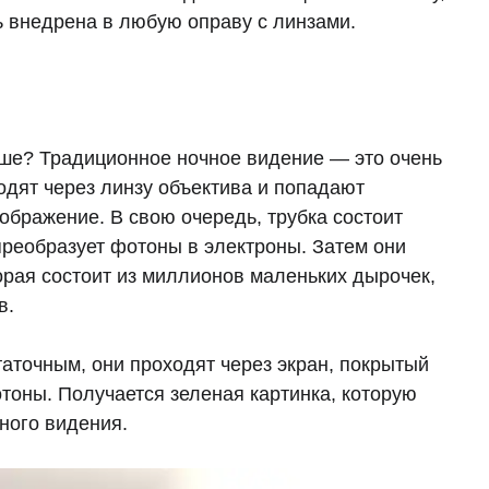
ь внедрена в любую оправу с линзами.
ьше? Традиционное ночное видение — это очень
одят через линзу объектива и попадают
зображение. В свою очередь, трубка состоит
преобразует фотоны в электроны. Затем они
орая состоит из миллионов маленьких дырочек,
в.
таточным, они проходят через экран, покрытый
оны. Получается зеленая картинка, которую
ного видения.