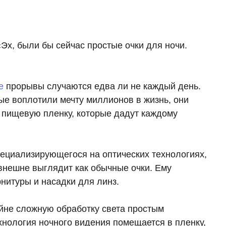
«Эх, были бы сейчас простые очки для ночи.
е
прорывы случаются едва ли не каждый день.
ые воплотили мечту миллионов в жизнь, они
 пищевую пленку, которые дадут каждому
пециализирующегося на оптических технологиях,
внешне выглядит как обычные очки. Ему
рнитуры и насадки для линз.
йне сложную обработку света простым
хнология ночного видения помещается в пленку,