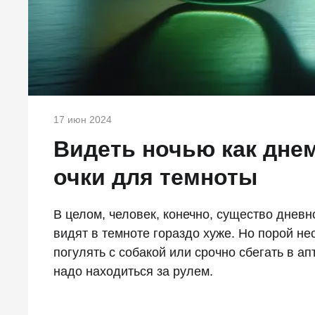
17 июн 2024
Видеть ночью как дне
очки для темноты
В целом, человек, конечно, существо дневн
видят в темноте гораздо хуже. Но порой н
погулять с собакой или срочно сбегать в ап
надо находиться за рулем.