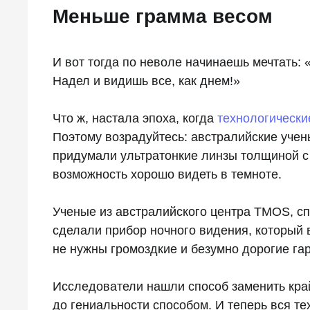
Меньше грамма весом
И вот тогда по неволе начинаешь мечтать: 
Надел и видишь все, как днем!»
Что ж, настала эпоха, когда
технологически
Поэтому возрадуйтесь: австралийские учен
придумали ультратонкие линзы толщиной с
возможность хорошо видеть в темноте.
Ученые из австралийского центра TMOS, с
сделали прибор ночного видения, который 
не нужны громоздкие и безумно дорогие га
Исследователи нашли способ заменить кра
до гениальности способом. И теперь вся те