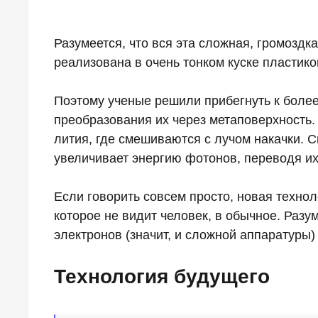
Разумеется, что вся эта сложная, громоздк
реализована в очень тонком куске пластико
Поэтому ученые решили прибегнуть к более
преобразования их через метаповерхность.
лития, где смешиваются с лучом накачки. С
увеличивает энергию фотонов, переводя их
Если говорить совсем просто, новая техно
которое не видит человек, в обычное. Разу
электронов (значит, и сложной аппаратуры) 
Технология будущего