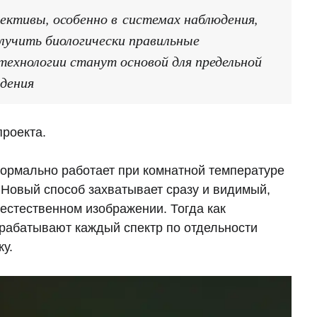
ктивы, особенно в системах наблюдения,
лучить биологически правильные
ехнологии станут основой для предельной
дения
роекта.
нормально работает при комнатной температуре
 Новый способ захватывает сразу и видимый,
 естественном изображении. Тогда как
рабатывают каждый спектр по отдельности
у.