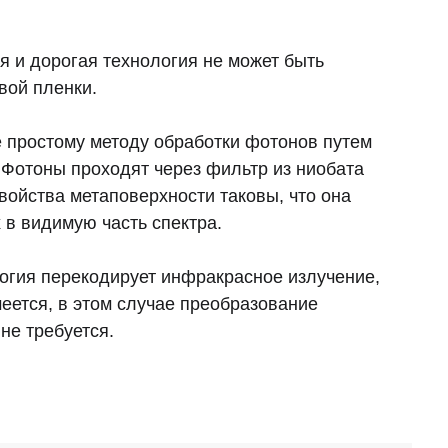
ая и дорогая технология не может быть
вой пленки.
 простому методу обработки фотонов путем
 Фотоны проходят через фильтр из ниобата
войства метаповерхности таковы, что она
 в видимую часть спектра.
логия перекодирует инфракрасное излучение,
меется, в этом случае преобразование
не требуется.