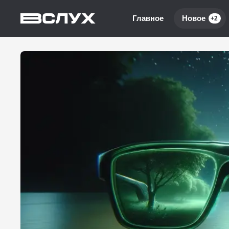
Главное
Новое
+2