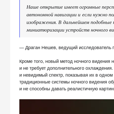
Наше открытие имеет огромные перспе
автономной навигации и если нужно по
изображения. В дальнейшем подобные т
миниатюризации устройств ночного ви
— Драган Нешев, ведущий исследователь п
Кроме того, новый метод ночного видения 
и не требует дополнительного охлаждения.
и невидимый спектр, показывая их в одном
традиционные системы ночного видения об
и не способны давать реалистичную картинк