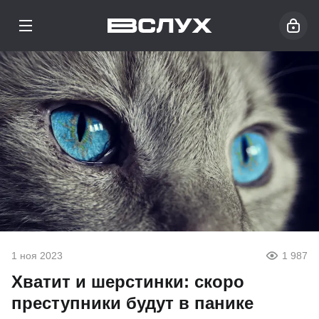
1 ноя 2023
1 987
Хватит и шерстинки: скоро
преступники будут в панике