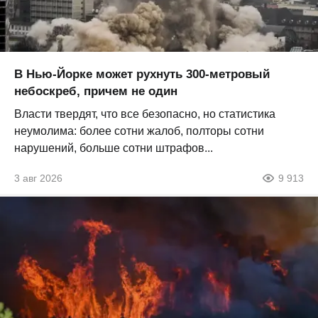
В Нью-Йорке может рухнуть 300-метровый
небоскреб, причем не один
Власти твердят, что все безопасно, но статистика
неумолима: более сотни жалоб, полторы сотни
нарушений, больше сотни штрафов...
3 авг 2026
9 913