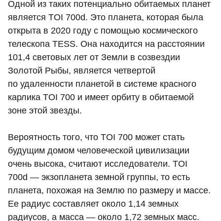
Одной из таких потенциально обитаемых планет
является TOI 700d. Это планета, которая была
открыта в 2020 году с помощью космического
телескопа TESS. Она находится на расстоянии
101,4 световых лет от Земли в созвездии
Золотой Рыбы, является четвертой
по удаленности планетой в системе красного
карлика TOI 700 и имеет орбиту в обитаемой
зоне этой звезды.
Вероятность того, что TOI 700 может стать
будущим домом человеческой цивилизации
очень высока, считают исследователи. TOI
700d — экзопланета земной группы, то есть
планета, похожая на Землю по размеру и массе.
Ее радиус составляет около 1,14 земных
радиусов, а масса — около 1,72 земных масс.