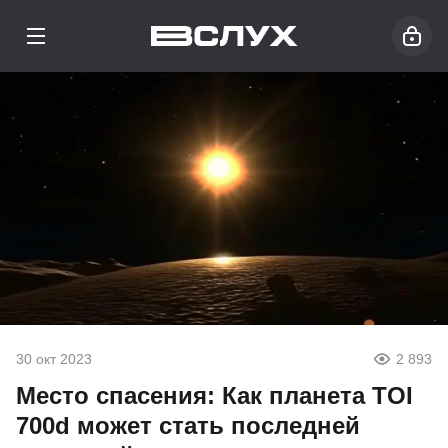
30 окт 2023
2 893
Место спасения: Как планета TOI
700d может стать последней