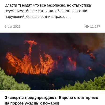
Власти твердят, что все безопасно, но статистика
неумолима: более сотни жалоб, полторы сотни
нарушений, больше сотни штрафов...
3 авг 2026
11 277
Эксперты предупреждают: Европа стоит прямо
на пороге ужасных пожаров