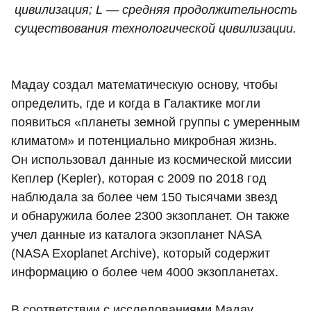
цивилизация; L — средняя продолжительность
существования технологической цивилизации.
Мадау создал математическую основу, чтобы
определить, где и когда в Галактике могли
появиться «планеты земной группы с умеренным
климатом» и потенциально микробная жизнь.
Он использовал данные из космической миссии
Кеплер (Kepler), которая с 2009 по 2018 год
наблюдала за более чем 150 тысячами звезд
и обнаружила более 2300 экзопланет. Он также
учел данные из каталога экзопланет NASA
(NASA Exoplanet Archive), который содержит
информацию о более чем 4000 экзопланетах.
В соответствии с исследованиями Мадау,