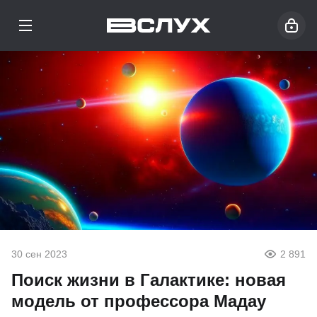
30 сен 2023
2 891
Поиск жизни в Галактике: новая
модель от профессора Мадау