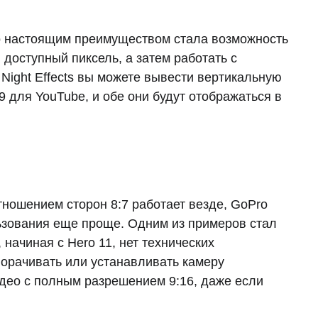
о настоящим преимуществом стала возможность
доступный пиксель, а затем работать с
ight Effects вы можете вывести вертикальную
 для YouTube, и обе они будут отображаться в
тношением сторон 8:7 работает везде, GoPro
ьзования еще проще. Одним из примеров стал
начиная с Hero 11, нет технических
ворачивать или устанавливать камеру
идео с полным разрешением 9:16, даже если