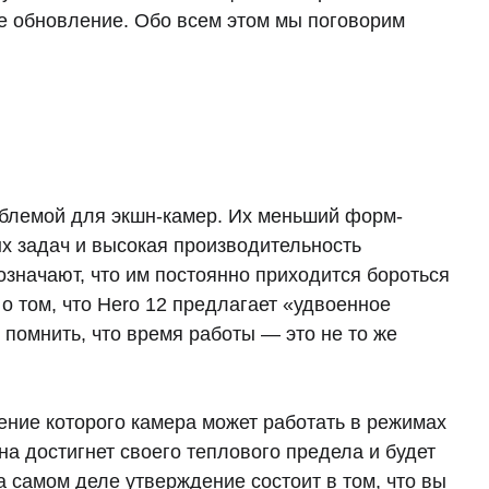
ое обновление. Обо всем этом мы поговорим
блемой для экшн-камер. Их меньший форм-
х задач и высокая производительность
 означают, что им постоянно приходится бороться
о том, что Hero 12 предлагает «удвоенное
 помнить, что время работы — это не то же
ение которого камера может работать в режимах
а достигнет своего теплового предела и будет
а самом деле утверждение состоит в том, что вы