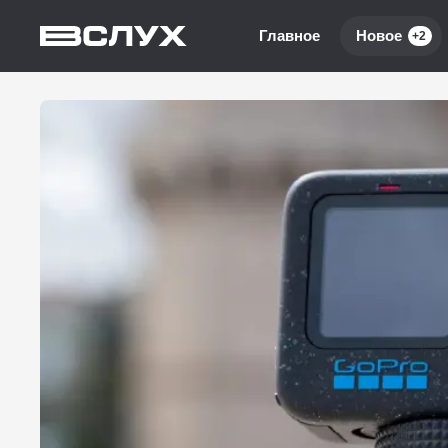
Главное
Новое
+2