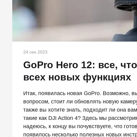
24 сен 2023
GoPro Hero 12: все, чт
всех новых функциях
Итак, появилась новая GoPro. Возможно, в
вопросом, стоит ли обновлять новую камер
также вы хотите знать, подходит ли она в
такие как DJI Action 4? Здесь мы рассмотрим
надеюсь, к концу вы почувствуете, что гот
появилось несколько полезных новых инст