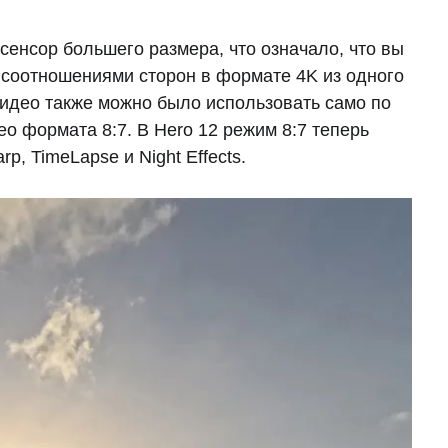
сенсор большего размера, что означало, что вы
 соотношениями сторон в формате 4K из одного
видео также можно было использовать само по
о формата 8:7. В Hero 12 режим 8:7 теперь
, TimeLapse и Night Effects.