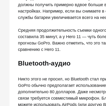
должны получить примерно вдвое больше в
настройках. Например, если вы снимаете в
службы батареи увеличивается всего на нес
Средняя продолжительность съемки одного 
составила 35 минут, а у Hero 11 — чуть бо
прогнозы GoPro. Важно отметить, что это т
сравнению с Hero 11.
Bluetooth-аудио
Никто этого не просил, но Bluetooth стал
GoPro обычно предполагает использование
дополнительно 80 долларов. Даже несмотр
связи требуется совместимый микрофон. Бл
можете использовать AirPods (или другую Bl