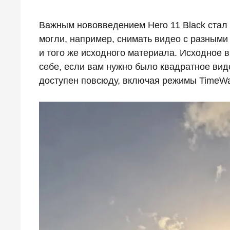
Важным нововведением Hero 11 Black стал 
могли, например, снимать видео с разными
и того же исходного материала. Исходное 
себе, если вам нужно было квадратное виде
доступен повсюду, включая режимы TimeWarp