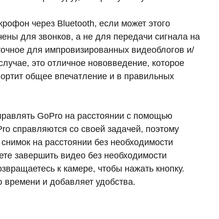
крофон через Bluetooth, если может этого
чены для звонков, а не для передачи сигнала на
аточное для импровизированных видеоблогов и/
лучае, это отличное нововведение, которое
 портит общее впечатление и в правильных
правлять GoPro на расстоянии с помощью
ro справляются со своей задачей, поэтому
 снимок на расстоянии без необходимости
ете завершить видео без необходимости
звращаетесь к камере, чтобы нажать кнопку.
 времени и добавляет удобства.