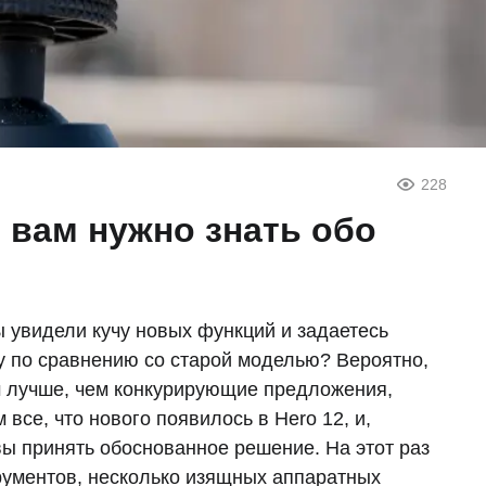
228
о вам нужно знать обо
ы увидели кучу новых функций и задаетесь
у по сравнению со старой моделью? Вероятно,
ам лучше, чем конкурирующие предложения,
 все, что нового появилось в Hero 12, и,
овы принять обоснованное решение. На этот раз
рументов, несколько изящных аппаратных