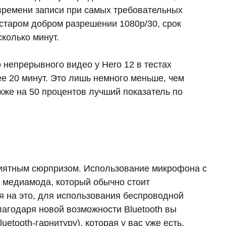
ремени записи при самых требовательных
 старом добром разрешении 1080p/30, срок
колько минут.
непрерывного видео у Hero 12 в тестах
лее 20 минут. Это лишь немного меньше, чем
акже на 50 процентов лучший показатель по
 приятным сюрпризом. Использование микрофона с
 медиамода, который обычно стоит
я на это, для использования беспроводной
агодаря новой возможности Bluetooth вы
uetooth-гарнитуру), которая у вас уже есть.