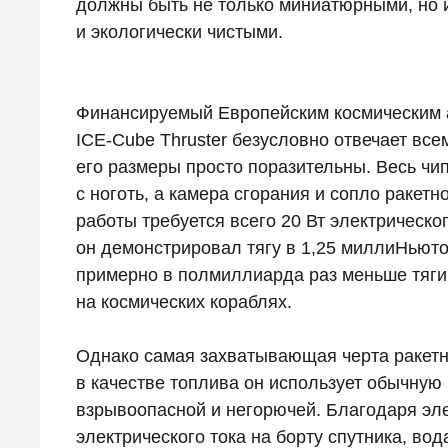
должны быть не только миниатюрными, но 
и экологически чистыми.
Финансируемый Европейским космическим а
ICE-Cube Thruster безусловно отвечает вс
его размеры просто поразительны. Весь ч
с ноготь, а камера сгорания и сопло ракетн
работы требуется всего 20 Вт электрическо
он демонстрировал тягу в 1,25 миллиНьюто
примерно в полмиллиарда раз меньше тяги
на космических кораблях.
Однако самая захватывающая черта ракетно
в качестве топлива он использует обычную 
взрывоопасной и негорючей. Благодаря эл
электрического тока на борту спутника, вод