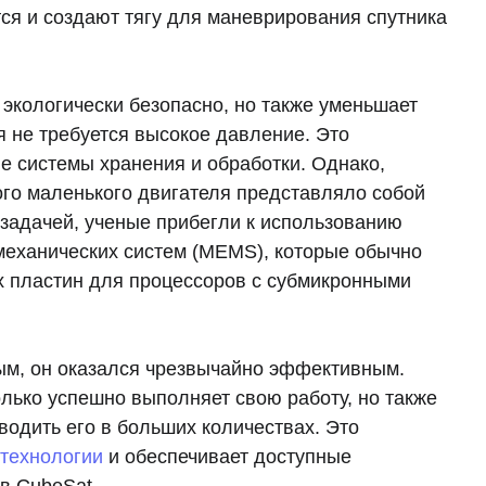
тся и создают тягу для маневрирования спутника
 экологически безопасно, но также уменьшает
ия не требуется высокое давление. Это
ые системы хранения и обработки. Однако,
ого маленького двигателя представляло собой
 задачей, ученые прибегли к использованию
механических систем (MEMS), которые обычно
 пластин для процессоров с субмикронными
ным, он оказался чрезвычайно эффективным.
олько успешно выполняет свою работу, но также
водить его в больших количествах. Это
технологии
и обеспечивает доступные
в CubeSat.