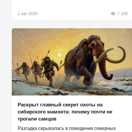
1 авг 2026
7 105
Раскрыт главный секрет охоты на
сибирского мамонта: почему почти не
трогали самцов
Разгадка скрывалась в поведении северных