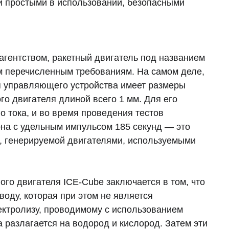
и простыми в использовании, безопасными
гентством, ракетный двигатель под названием
ем перечисленным требованиям. На самом деле,
ип управляющего устройства имеет размеры
ого двигателя длиной всего 1 мм. Для его
го тока, и во время проведения тестов
на с удельным импульсом 185 секунд — это
, генерируемой двигателями, используемыми
го двигателя ICE-Cube заключается в том, что
воду, которая при этом не является
ектролизу, проводимому с использованием
а разлагается на водород и кислород. Затем эти