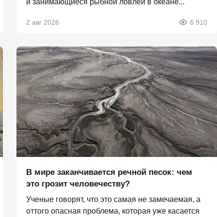
и занимающиеся рыбной ловлей в океане...
2 авг 2026
6 910
В мире заканчивается речной песок: чем
это грозит человечеству?
Ученые говорят, что это самая не замечаемая, а
оттого опасная проблема, которая уже касается