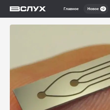
Главное
Новое
+2