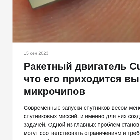
15 сен 2023
Ракетный двигатель Cu
что его приходится вы
микрочипов
Современные запуски спутников весом мен
спутниковых миссий, и именно для них соз
задачей. Одной из главных проблем станов
могут соответствовать ограничениям и тре