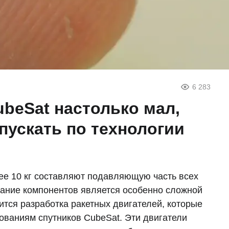
6 283
beSat настолько мал,
пускать по технологии
ее 10 кг составляют подавляющую часть всех
дание компонентов является особенно сложной
ится разработка ракетных двигателей, которые
бованиям спутников CubeSat. Эти двигатели