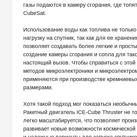
газы подаются в камеру сгорания, где топя
CubeSat.
Использование воды как топлива не только
нагрузку на спутник, так как для ее хранен
позволяет создавать более легкие и прост
создание камеры сгорания и сопла для так
настоящий вызов. Чтобы справиться с этой
методов микроэлектроники и микроэлектро
применяются при производстве кремниевых
размерами.
Хотя такой подход мог показаться необыч
Ракетный двигатель ICE-Cube Thruster не т
легко масштабируется, что позволяет произ
развивает новые возможности космической
и надежные варианты для запуска спутнико