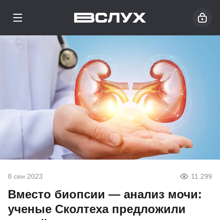
8 сен 2023
11 299
Вместо биопсии — анализ мочи:
ученые Сколтеха предложили