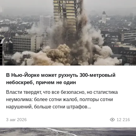
В Нью-Йорке может рухнуть 300-метровый
небоскреб, причем не один
Власти твердят, что все безопасно, но статистика
неумолима: более сотни жалоб, полторы сотни
нарушений, больше сотни штрафов...
3 авг 2026
12 216