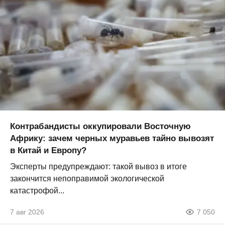
Контрабандисты оккупировали Восточную
Африку: зачем черных муравьев тайно вывозят
в Китай и Европу?
Эксперты предупреждают: такой вывоз в итоге
закончится непоправимой экологической
катастрофой...
7 авг 2026
7 050