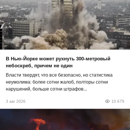
В Нью-Йорке может рухнуть 300-метровый
небоскреб, причем не один
Власти твердят, что все безопасно, но статистика
неумолима: более сотни жалоб, полторы сотни
нарушений, больше сотни штрафов...
3 авг 2026
10 679