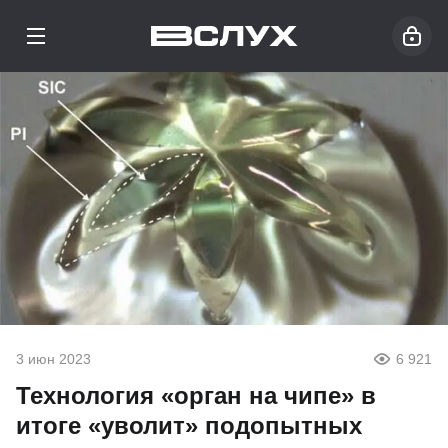
3 июн 2023
6 921
Технология «орган на чипе» в
итоге «уволит» подопытных