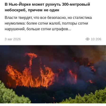
В Нью-Йорке может рухнуть 300-метровый
небоскреб, причем не один
Власти твердят, что все безопасно, но статистика
неумолима: более сотни жалоб, полторы сотни
нарушений, больше сотни штрафов...
3 авг 2026
10 206