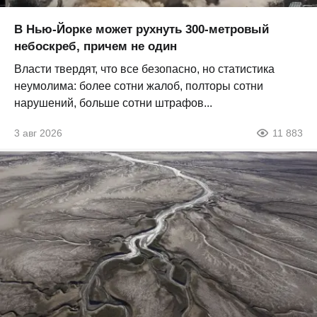
В Нью-Йорке может рухнуть 300-метровый
небоскреб, причем не один
Власти твердят, что все безопасно, но статистика
неумолима: более сотни жалоб, полторы сотни
нарушений, больше сотни штрафов...
3 авг 2026
11 883