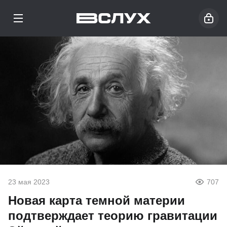
23 мая 2023
707
Новая карта темной материи
подтверждает теорию гравитации