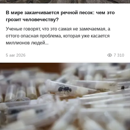
В мире заканчивается речной песок: чем это
грозит человечеству?
Ученые говорят, что это самая не замечаемая, а
оттого опасная проблема, которая уже касается
миллионов людей...
5 авг 2026
7 310