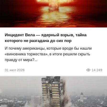
Инцидент Вела — ядерный взрыв, тайна
которого не разгадана до сих пор
И почему американцы, которые вроде бы нашли
«виновника торжества», в итоге решили скрыть
правду от мира?...
31 июл 2026
14 249