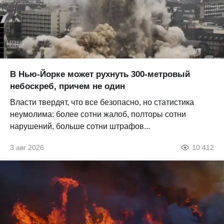
В Нью-Йорке может рухнуть 300-метровый
небоскреб, причем не один
Власти твердят, что все безопасно, но статистика
неумолима: более сотни жалоб, полторы сотни
нарушений, больше сотни штрафов...
3 авг 2026
10 412