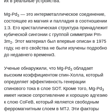
их в реальные устройства.
Mg-Pd
— это интерметаллическое соединение,
3
состоящее из магния и палладия в соотношении
1:3. Его кристаллическая структура принадлежит
кубической сингонии с группой симметрии Pm-
3m
. Этот материал был впервые описан в 1975
2
году, но его свойства не были изучены подробно
до недавнего времени3.
Ученые обнаружили, что Mg-Pd
обладает
3
высоким коэффициентом спин-Холла, который
определяет эффективность генерации
спинового тока в слое SOT. Кроме того, Mg-Pd
3
имеет низкое сопротивление и хорошую адгезию
к слою CoFeB, который является свободным
ферромагнитным слоем в MTJ. Эти факторы