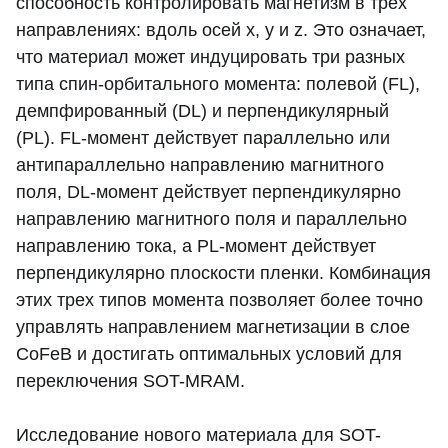
способность контролировать магнетизм в трех
направлениях: вдоль осей x, y и z. Это означает,
что материал может индуцировать три разных
типа спин-орбитального момента: полевой (FL),
демпфированный (DL) и перпендикулярный
(PL). FL-момент действует параллельно или
антипараллельно направлению магнитного
поля, DL-момент действует перпендикулярно
направлению магнитного поля и параллельно
направлению тока, а PL-момент действует
перпендикулярно плоскости пленки. Комбинация
этих трех типов момента позволяет более точно
управлять направлением магнетизации в слое
CoFeB и достигать оптимальных условий для
переключения SOT-MRAM.
Исследование нового материала для SOT-