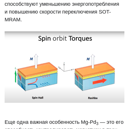
способствуют уменьшению энергопотребления
и повышению скорости переключения SOT-
MRAM.
Еще одна важная особенность Mg-Pd
— это его
3