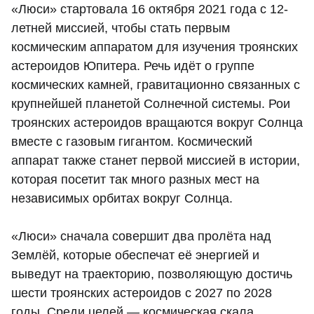
«Люси» стартовала 16 октября 2021 года с 12-
летней миссией, чтобы стать первым
космическим аппаратом для изучения троянских
астероидов Юпитера. Речь идёт о группе
космических камней, гравитационно связанных с
крупнейшей планетой Солнечной системы. Рои
троянских астероидов вращаются вокруг Солнца
вместе с газовым гигантом. Космический
аппарат также станет первой миссией в истории,
которая посетит так много разных мест на
независимых орбитах вокруг Солнца.
«Люси» сначала совершит два пролёта над
Землёй, которые обеспечат её энергией и
выведут на траекторию, позволяющую достичь
шести троянских астероидов с 2027 по 2028
годы. Среди целей — космическая скала