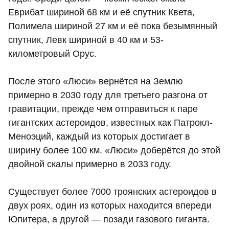
Еврибат шириной 68 км и её спутник Квета,
Полимела шириной 27 км и её пока безымянный
спутник, Левк шириной в 40 км и 53-
километровый Орус.
После этого «Люси» вернётся на Землю
примерно в 2030 году для третьего разгона от
гравитации, прежде чем отправиться к паре
гигантских астероидов, известных как Патрокл-
Меноэций, каждый из которых достигает в
ширину более 100 км. «Люси» доберётся до этой
двойной скалы примерно в 2033 году.
Существует более 7000 троянских астероидов в
двух роях, один из которых находится впереди
Юпитера, а другой — позади газового гиганта.