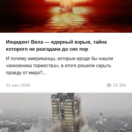
Инцидент Вела — ядерный взрыв, тайна
которого не разгадана до сих пор
И почему американцы, которые вроде бы нашли
«виновника торжества», в итоге решили скрыть
правду от мира?...
31 июл 2026
13 306