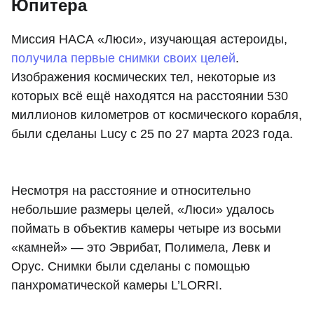
Юпитера
Миссия НАСА «Люси», изучающая астероиды,
получила первые снимки своих целей
.
Изображения космических тел, некоторые из
которых всё ещё находятся на расстоянии 530
миллионов километров от космического корабля,
были сделаны Lucy с 25 по 27 марта 2023 года.
Несмотря на расстояние и относительно
небольшие размеры целей, «Люси» удалось
поймать в объектив камеры четыре из восьми
«камней» — это Эврибат, Полимела, Левк и
Орус. Снимки были сделаны с помощью
панхроматической камеры L’LORRI.