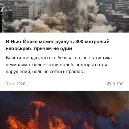
В Нью-Йорке может рухнуть 300-метровый
небоскреб, причем не один
Власти твердят, что все безопасно, но статистика
неумолима: более сотни жалоб, полторы сотни
нарушений, больше сотни штрафов...
3 авг 2026
9 106