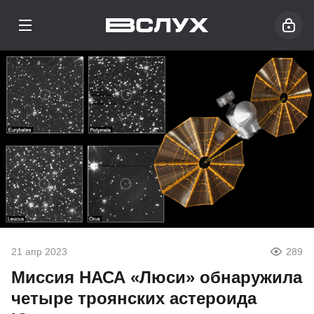
21 апр 2023
289
Миссия НАСА «Люси» обнаружила
четыре троянских астероида