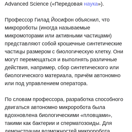
Advanced Science («Передовая
наука
»).
Профессор Гилад Йосифон объяснил, что
микророботы (иногда называемые
микромоторами или активными частицами)
представляют собой крошечные синтетические
частицы размером с биологическую клетку. Они
могут перемещаться и выполнять различные
действия, например, сбор синтетического или
биологического материала, причём автономно
или под управлением оператора.
По словам профессора, разработка способного
двигаться автономно микроробота была
вдохновлена биологическими «пловцами»,
такими как бактерии и сперматозоиды. Для
демонстрации возможностей микроробота