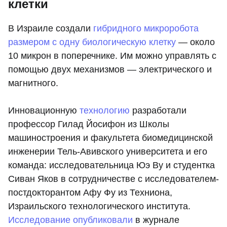
клетки
В Израиле создали
гибридного микроробота
размером с одну биологическую клетку
— около
10 микрон в поперечнике. Им можно управлять с
помощью двух механизмов — электрического и
магнитного.
Инновационную
технологию
разработали
профессор Гилад Йосифон из Школы
машиностроения и факультета биомедицинской
инженерии Тель-Авивского университета и его
команда: исследовательница Юэ Ву и студентка
Сиван Яков в сотрудничестве с исследователем-
постдокторантом Афу Фу из Техниона,
Израильского технологического института.
Исследование опубликовали
в журнале