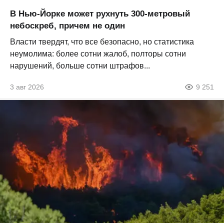
В Нью-Йорке может рухнуть 300-метровый
небоскреб, причем не один
Власти твердят, что все безопасно, но статистика
неумолима: более сотни жалоб, полторы сотни
нарушений, больше сотни штрафов...
3 авг 2026
9 251