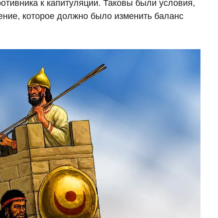
ротивника к капитуляции. Таковы были условия,
ение, которое должно было изменить баланс