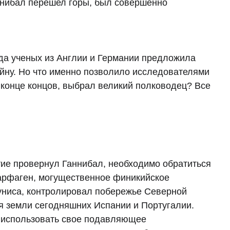
аннибал перешел горы, был совершенно
да ученых из Англии и Германии предложила
тайну. Но что именно позволило исследователями
в конце концов, выбрал великий полководец? Все
тие провернул Ганнибал, необходимо обратиться
Карфаген, могущественное финикийское
Туниса, контролировал побережье Северной
я земли сегодняшних Испании и Португалии.
ь использовать свое подавляющее