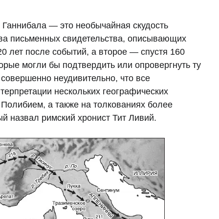
 Ганнибала — это необычайная скудость
два письменных свидетельства, описывающих
0 лет после событий, а второе — спустя 160
торые могли бы подтвердить или опровергнуть ту
 совершенно неудивительно, что все
терпретации нескольких географических
 Полибием, а также на толкованиях более
ый назвал римский хронист Тит Ливий.