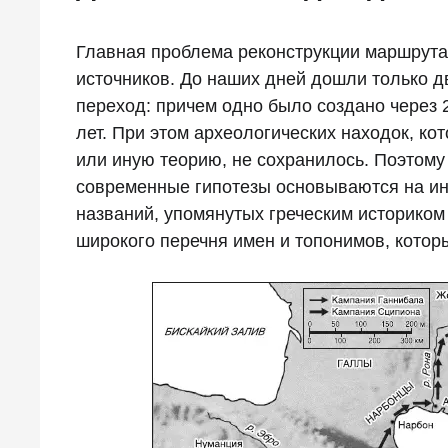
Главная проблема реконструкции маршрута
источников. До наших дней дошли только 
переход: причем одно было создано через 2
лет. При этом археологических находок, ко
или иную теорию, не сохранилось. Поэтому
современные гипотезы основываются на ин
названий, упомянутых греческим историком
широкого перечня имен и топонимов, котор