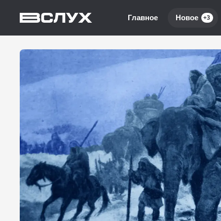
Главное
Новое
+3