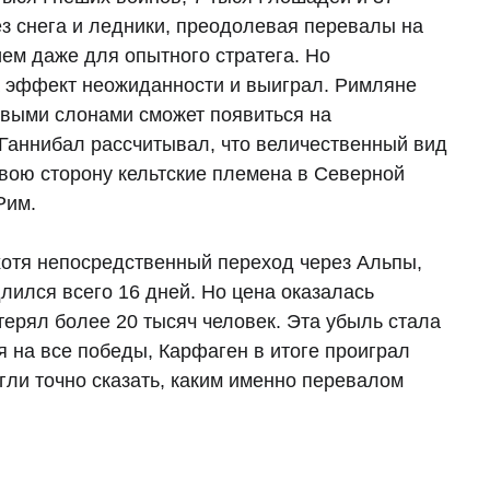
ез снега и ледники, преодолевая перевалы на
ием даже для опытного стратега. Но
а эффект неожиданности и выиграл. Римляне
евыми слонами сможет появиться на
, Ганнибал рассчитывал, что величественный вид
свою сторону кельтские племена в Северной
Рим.
хотя непосредственный переход через Альпы,
лился всего 16 дней. Но цена оказалась
терял более 20 тысяч человек. Эта убыль стала
ря на все победы, Карфаген в итоге проиграл
огли точно сказать, каким именно перевалом