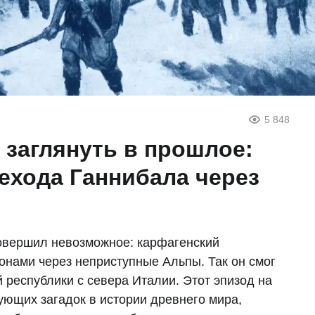
5 848
 заглянуть в прошлое:
ехода Ганнибала через
совершил невозможное: карфагенский
онами через неприступные Альпы. Так он смог
 республики с севера Италии. Этот эпизод на
ующих загадок в истории древнего мира,