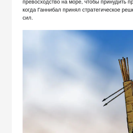
превосходство на море, чтобы принудить п
когда Ганнибал принял стратегическое реш
сил.