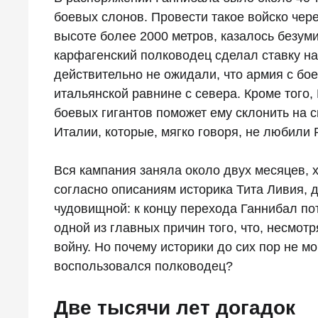
боевых слонов. Провести такое войско чер
высоте более 2000 метров, казалось безум
карфагенский полководец сделал ставку н
действительно не ожидали, что армия с бо
итальянской равнине с севера. Кроме того
боевых гигантов поможет ему склонить на 
Италии, которые, мягко говоря, не любили 
Вся кампания заняла около двух месяцев, 
согласно описаниям историка Тита Ливия, д
чудовищной: к концу перехода Ганнибал по
одной из главных причин того, что, несмот
войну. Но почему историки до сих пор не м
воспользовался полководец?
Две тысячи лет догадок