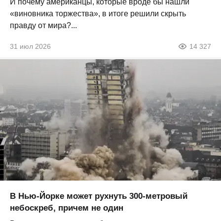
И почему американцы, которые вроде бы нашли
«виновника торжества», в итоге решили скрыть
правду от мира?...
31 июл 2026
14 327
В Нью-Йорке может рухнуть 300-метровый
небоскреб, причем не один