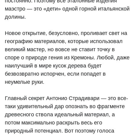
постоянно. Поэтому все эталонные изделия
маэстро — это «дети» одной горной итальянской
долины.
Новое открытие, безусловно, проливает свет на
географию материалов, которые использовал
великий мастер, но вовсе не ставит точку в
споре о природе гения из Кремоны. Любой, даже
наилучший в мире кусок дерева будет
безвозвратно испорчен, если попадет в
неумелые руки.
Главный секрет Антонио Страдивари — это все-
таки удивительный дар опознать во фрагменте
древесного ствола идеальный материал, а
потом максимально раскрыть весь его
природный потенциал. Вот поэтому голоса