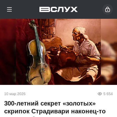
10 мар 2026
5 654
300-летний секрет «золотых»
скрипок Страдивари наконец-то