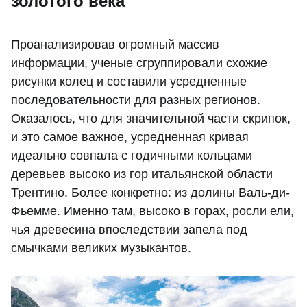
золотого века
Проанализировав огромный массив
информации, ученые сгруппировали схожие
рисунки колец и составили усредненные
последовательности для разных регионов.
Оказалось, что для значительной части скрипок,
и это самое важное, усредненная кривая
идеально совпала с годичными кольцами
деревьев высоко из гор итальянской области
Трентино. Более конкретно: из долины Валь-ди-
Фьемме. Именно там, высоко в горах, росли ели,
чья древесина впоследствии запела под
смычками великих музыкантов.