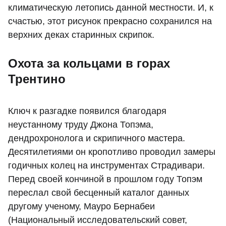
климатическую летопись данной местности. И, к
счастью, этот рисунок прекрасно сохранился на
верхних деках старинных скрипок.
Охота за кольцами в горах
Трентино
Ключ к разгадке появился благодаря
неустанному труду Джона Топэма,
дендрохронолога и скрипичного мастера.
Десятилетиями он кропотливо проводил замеры
годичных колец на инструментах Страдивари.
Перед своей кончиной в прошлом году Топэм
переслал свой бесценный каталог данных
другому ученому, Мауро Бернабеи
(Национальный исследовательский совет,