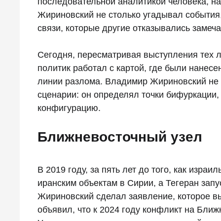
последовательной аналитикой человека, н
Жириновский не столько угадывал события
связи, которые другие отказывались замеча
Сегодня, пересматривая выступления тех л
политик работал с картой, где были нанес
линии разлома. Владимир Жириновский не 
сценарии: он определял точки бифуркации,
конфигурацию.
Ближневосточный узел
В 2019 году, за пять лет до того, как израи
иранским объектам в Сирии, а Тегеран запу
Жириновский сделал заявление, которое 
объявил, что к 2024 году конфликт на Ближ