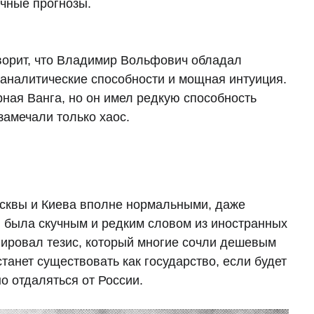
очные прогнозы.
оворит, что Владимир Вольфович обладал
аналитические способности и мощная интуиция.
ная Ванга, но он имел редкую способность
замечали только хаос.
осквы и Киева вполне нормальными, даже
 была скучным и редким словом из иностранных
ировал тезис, который многие сочли дешевым
танет существовать как государство, если будет
о отдаляться от России.