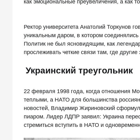
как эмоциональные преувеличения, а как т
Ректор университета Анатолий Торкунов г
уникальным даром, в котором соединялись 
Политик не был ясновидящим, как легендар
прослеживать четкие связи там, где другие 
Украинский треугольник
22 февраля 1998 года, когда отношения М
теплыми, а НАТО для большинства россиян
новостей, Владимир Жириновский сформул
пиаром. Лидер ЛДПР заявил: Украина перес
стремиться вступить в НАТО и одновременн