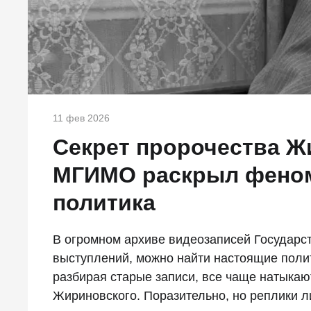
11 фев 2026
Секрет пророчества Ж
МГИМО раскрыл феном
политика
В огромном архиве видеозаписей Государст
выступлений, можно найти настоящие пол
разбирая старые записи, все чаще натыкаю
Жириновского. Поразительно, но реплики л