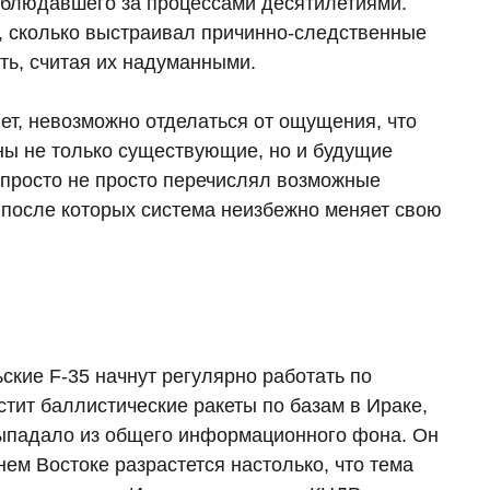
аблюдавшего за процессами десятилетиями.
, сколько выстраивал причинно-следственные
ть, считая их надуманными.
ет, невозможно отделаться от ощущения, что
ены не только существующие, но и будущие
просто не просто перечислял возможные
 после которых система неизбежно меняет свою
льские F-35 начнут регулярно работать по
стит баллистические ракеты по базам в Ираке,
выпадало из общего информационного фона. Он
нем Востоке разрастется настолько, что тема