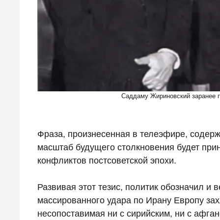
Саддаму Жириновский заранее п
Фраза, произнесенная в телеэфире, содерж
масштаб будущего столкновения будет прин
конфликтов постсоветской эпохи.
Развивая этот тезис, политик обозначил и в
массированного удара по Ирану Европу за
несопоставимая ни с сирийским, ни с афг