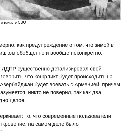
 о начале СВО
ерно, как предупреждение о том, что зимой в
слишком обобщенно и вообще неконкретно.
ль ЛДПР существенно детализировал свой
говорить, что конфликт будет происходить на
 Азербайджан будет воевать с Арменией, причем
зумеется, никто не поверил, так как два
дно целое.
еркивает: то, что современные пользователи
ткровение, на самом деле было