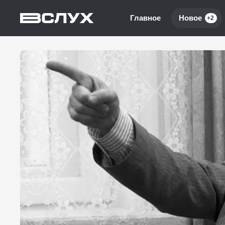
Главное
Новое
+2