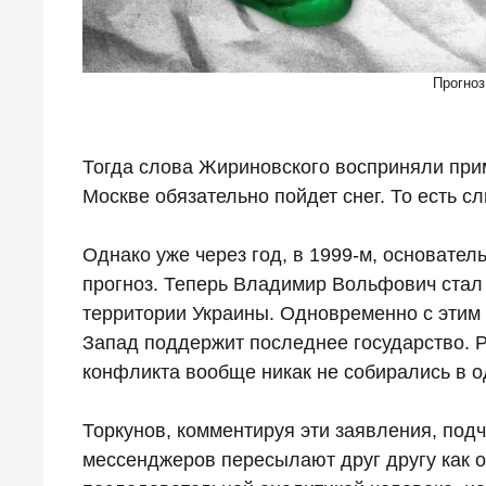
Прогноз
Тогда слова Жириновского восприняли прим
Москве обязательно пойдет снег. То есть 
Однако уже через год, в 1999-м, основате
прогноз. Теперь Владимир Вольфович стал 
территории Украины. Одновременно с этим
Запад поддержит последнее государство. Ра
конфликта вообще никак не собирались в о
Торкунов, комментируя эти заявления, подч
мессенджеров пересылают друг другу как о