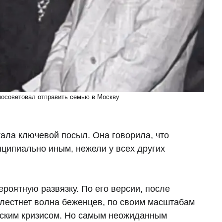
осоветовал отправить семью в Москву
ала ключевой посыл. Она говорила, что
ципиально иным, нежели у всех других
ероятную развязку. По его версии, после
хлестнет волна беженцев, по своим масштабам
анским кризисом. Но самым неожиданным