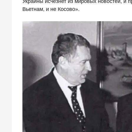
Украины исчезнет из мировых новостей, и 
Вьетнам, и не Косово».