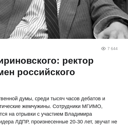
7 644
ириновского: ректор
ен российского
венной думы, среди тысяч часов дебатов и
итические жемчужины. Сотрудники МГИМО,
тся на отрывки с участием Владимира
идера ЛДПР, произнесенные 20-30 лет, звучат не