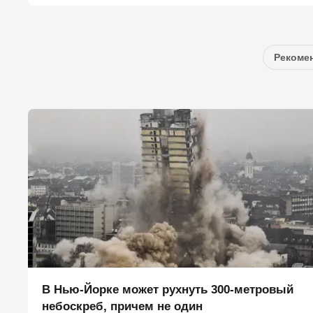
Рекомен
В Нью-Йорке может рухнуть 300-метровый
небоскреб, причем не один