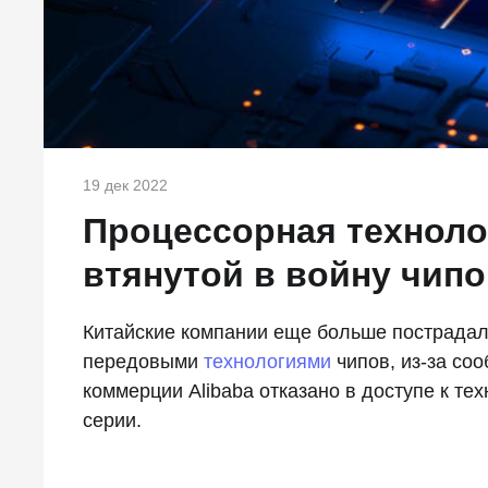
19 дек 2022
Процессорная техноло
втянутой в войну чип
Китайские компании еще больше пострадал
передовыми
технологиями
чипов, из-за соо
коммерции Alibaba отказано в доступе к те
серии.