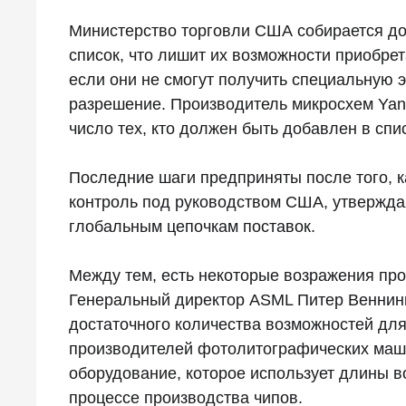
Министерство торговли США собирается доб
список, что лишит их возможности приобрет
если они не смогут получить специальную
разрешение. Производитель микросхем Yang
число тех, кто должен быть добавлен в спи
Последние шаги предприняты после того, к
контроль под руководством США, утверждая
глобальным цепочкам поставок.
Между тем, есть некоторые возражения про
Генеральный директор ASML Питер Веннинк 
достаточного количества возможностей дл
производителей фотолитографических маши
оборудование, которое использует длины в
процессе производства чипов.