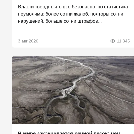
Власти твердят, что все безопасно, но статистика
неумолима: более сотни жалоб, полторы сотни
нарушений, больше сотни штрафов...
3 авг 2026
11 345
В мире заканчивается речной песок: чем