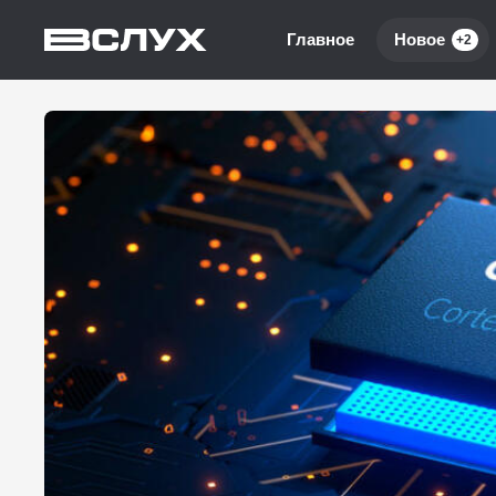
Главное
Новое
+2