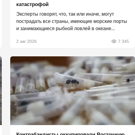
катастрофой
Эксперты говорят, что, так или иначе, могут
пострадать все страны, имеющие морские порты
и занимающиеся рыбной ловлей в океане...
2 авг 2026
7 345
Контрабандисты оккупировали Восточную