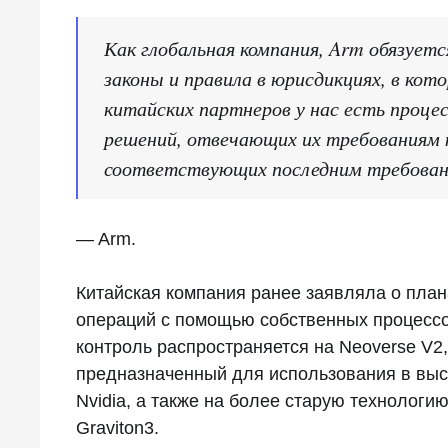
Как глобальная компания, Arm обязует
законы и правила в юрисдикциях, в кот
китайских партнеров у нас есть проц
решений, отвечающих их требованиям 
соответствующих последним требован
— Arm.
Китайская компания ранее заявляла о плана
операций с помощью собственных процессо
контроль распространяется на Neoverse V2
предназначенный для использования в выс
Nvidia, а также на более старую технолог
Graviton3.