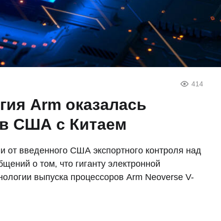
414
гия Arm оказалась
ов США с Китаем
и от введенного США экспортного контроля над
бщений о том, что гиганту электронной
хнологии выпуска процессоров Arm Neoverse V-