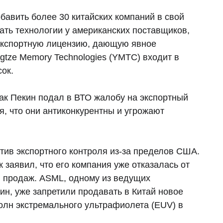
авить более 30 китайских компаний в свой
ать технологии у американских поставщиков,
 экспортную лицензию, дающую явное
tze Memory Technologies (YMTC) входит в
сок.
ак Пекин подал в ВТО жалобу на экспортный
, что они антиконкурентны и угрожают
тив экспортного контроля из-за пределов США.
заявил, что его компания уже отказалась от
я продаж. ASML, одному из ведущих
н, уже запретили продавать в Китай новое
олн экстремального ультрафиолета (EUV) в