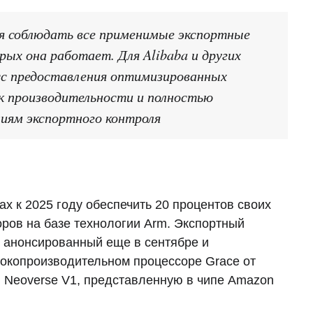
ся соблюдать все применимые экспортные
орых она работает. Для Alibaba и других
есс предоставления оптимизированных
к производительности и полностью
иям экспортного контроля
х к 2025 году обеспечить 20 процентов своих
ров на базе технологии Arm. Экспортный
, анонсированный еще в сентябре и
окопроизводительном процессоре Grace от
ию Neoverse V1, представленную в чипе Amazon