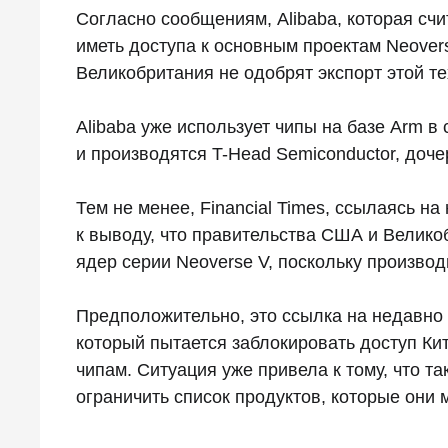
Согласно сообщениям, Alibaba, которая счи
иметь доступа к основным проектам Neovers
Великобритания не одобрят экспорт этой т
Alibaba уже использует чипы на базе Arm в
и производятся T-Head Semiconductor, доч
Тем не менее, Financial Times, ссылаясь н
к выводу, что правительства США и Велик
ядер серии Neoverse V, поскольку производ
Предположительно, это ссылка на недавно
который пытается заблокировать доступ К
чипам. Ситуация уже привела к тому, что т
ограничить список продуктов, которые они 