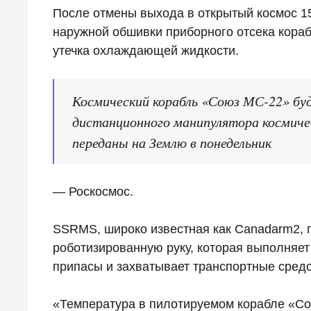
После отмены выхода в открытый космос 1
наружной обшивки приборного отсека кора
утечка охлаждающей жидкости.
Космический корабль «Союз МС-22» б
дистанционного манипулятора космиче
переданы на Землю в понедельник
— Роскосмос.
SSRMS, широко известная как Canadarm2, 
роботизированную руку, которая выполняе
припасы и захватывает транспортные средс
«Температура в пилотируемом корабле «С