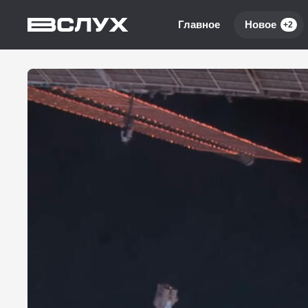
Главное
Новое
+2