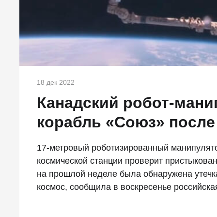
18 дек 2022
Канадский робот-мани
корабль «Союз» после
17-метровый роботизированный манипулят
космической станции проверит пристыкован
на прошлой неделе была обнаружена утечк
космос, сообщила в воскресенье российска