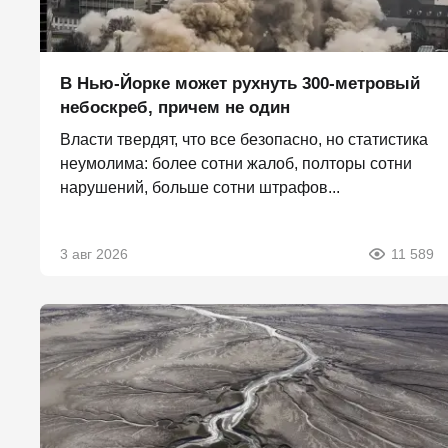
В Нью-Йорке может рухнуть 300-метровый
небоскреб, причем не один
Власти твердят, что все безопасно, но статистика
неумолима: более сотни жалоб, полторы сотни
нарушений, больше сотни штрафов...
3 авг 2026
11 589