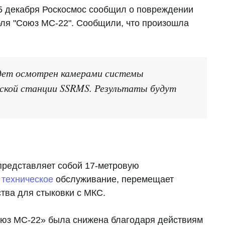
5 декабря Роскосмос сообщил о повреждении
бля "Союз МС-22". Сообщили, что произошла
удет осмотрен камерами системы
ской станции SSRMS. Результаты будут
представляет собой 17-метровую
т
техническое
обслуживание, перемещает
тва для стыковки с МКС.
оюз МС-22» была снижена благодаря действиям