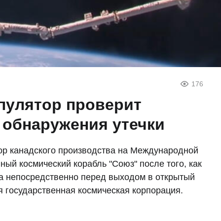
176
пулятор проверит
 обнаружения утечки
ор канадского производства на Международной
ный космический корабль "Союз" после того, как
а непосредственно перед выходом в открытый
я государственная космическая корпорация.