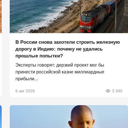
В России снова захотели строить железную
дорогу в Индию: почему не удались
прошлые попытки?
Эксперты говорят: дерзкий проект мог бы
принести российской казне миллиардные
прибыли...
6 авг 2026
3 340