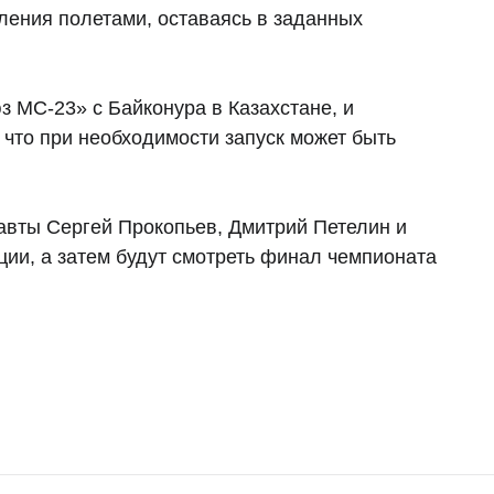
ления полетами, оставаясь в заданных
з МС-23» с Байконура в Казахстане, и
 что при необходимости запуск может быть
авты Сергей Прокопьев, Дмитрий Петелин и
ции, а затем будут смотреть финал чемпионата