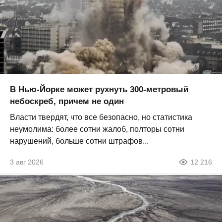
В Нью-Йорке может рухнуть 300-метровый
небоскреб, причем не один
Власти твердят, что все безопасно, но статистика
неумолима: более сотни жалоб, полторы сотни
нарушений, больше сотни штрафов...
3 авг 2026
12 216