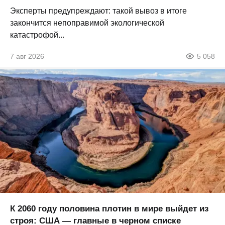
Эксперты предупреждают: такой вывоз в итоге
закончится непоправимой экологической
катастрофой...
7 авг 2026
5 058
К 2060 году половина плотин в мире выйдет из
строя: США — главные в черном списке