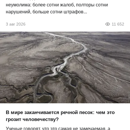
неумолима: более сотни жалоб, полторы сотни
нарушений, больше сотни штрафов...
3 авг 2026
11 652
В мире заканчивается речной песок: чем это
грозит человечеству?
Ученые говорят, что это самая не замечаемая, а