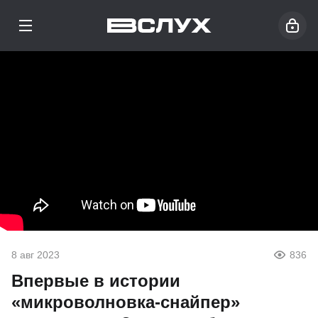
8 авг 2023
836
Впервые в истории
«микроволновка-снайпер»