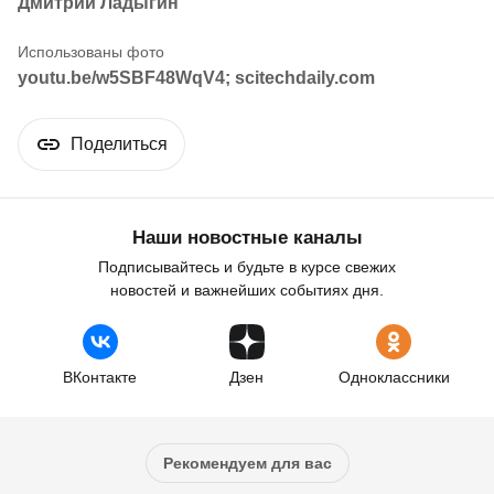
Дмитрий Ладыгин
youtu.be/w5SBF48WqV4; scitechdaily.com
Поделиться
Наши новостные каналы
Подписывайтесь и будьте в курсе свежих
новостей и важнейших событиях дня.
ВКонтакте
Дзен
Одноклассники
Рекомендуем для вас