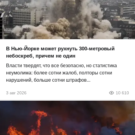
В Нью-Йорке может рухнуть 300-метровый
небоскреб, причем не один
Власти твердят, что все безопасно, но статистика
неумолима: более сотни жалоб, полторы сотни
нарушений, больше сотни штрафов...
3 авг 2026
10 610