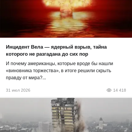
Инцидент Вела — ядерный взрыв, тайна
которого не разгадана до сих пор
И почему американцы, которые вроде бы нашли
«виновника торжества», в итоге решили скрыть
правду от мира?...
31 июл 2026
14 418