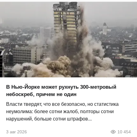
В Нью-Йорке может рухнуть 300-метровый
небоскреб, причем не один
Власти твердят, что все безопасно, но статистика
неумолима: более сотни жалоб, полторы сотни
нарушений, больше сотни штрафов...
3 авг 2026
10 454