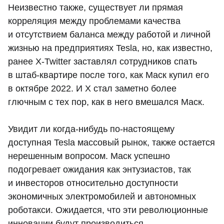
Неизвестно также, существует ли прямая
корреляция между проблемами качества
и отсутствием баланса между работой и личной
жизнью на предприятиях Tesla, но, как известно,
ранее X-Twitter заставлял сотрудников спать
в штаб-квартире после того, как Маск купил его
в октябре 2022. И X стал заметно более
глючным с тех пор, как в него вмешался Маск.
Увидит ли когда-нибудь по-настоящему
доступная Tesla массовый рынок, также остается
нерешенным вопросом. Маск успешно
подогревает ожидания как энтузиастов, так
и инвесторов относительно доступности
экономичных электромобилей и автономных
роботакси. Ожидается, что эти революционные
инновации будут производиться