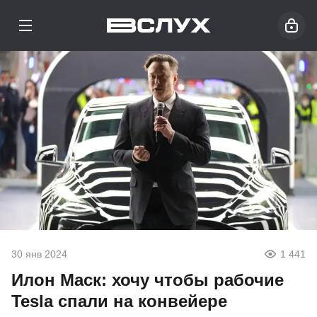
30 янв 2024
1 441
Илон Маск: хочу чтобы рабочие
Tesla спали на конвейере