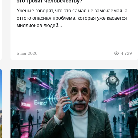
это грозит человечеству?
Ученые говорят, что это самая не замечаемая, а
оттого опасная проблема, которая уже касается
миллионов людей...
5 авг 2026
4 729