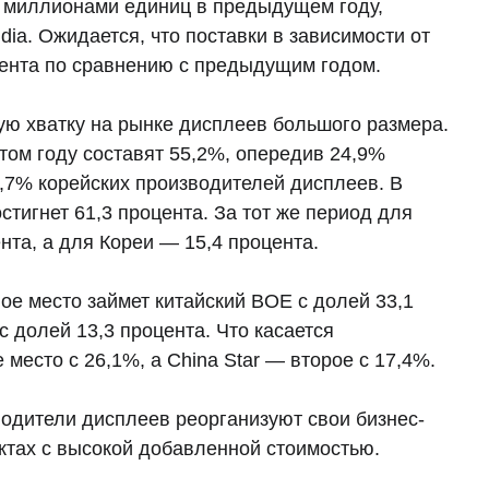
6 миллионами единиц в предыдущем году,
a. Ожидается, что поставки в зависимости от
цента по сравнению с предыдущим годом.
ую хватку на рынке дисплеев большого размера.
этом году составят 55,2%, опередив 24,9%
,7% корейских производителей дисплеев. В
тигнет 61,3 процента. За тот же период для
нта, а для Кореи — 15,4 процента.
ое место займет китайский BOE с долей 33,1
 с долей 13,3 процента. Что касается
место с 26,1%, а China Star — второе с 17,4%.
одители дисплеев реорганизуют свои бизнес-
ктах с высокой добавленной стоимостью.