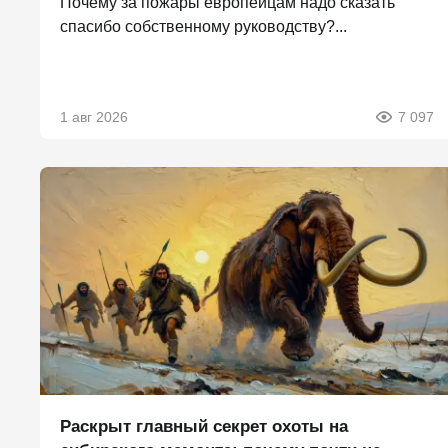
Почему за пожары европейцам надо сказать
спасибо собственному руководству?...
1 авг 2026
7 097
Раскрыт главный секрет охоты на