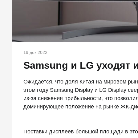
19 дек 2022
Samsung и LG уходят 
Ожидается, что доля Китая на мировом рын
этом году Samsung Display и LG Display св
из-за снижения прибыльности, что позволи
доминирующее положение на рынке ЖК-ди
Поставки дисплеев большой площади в это