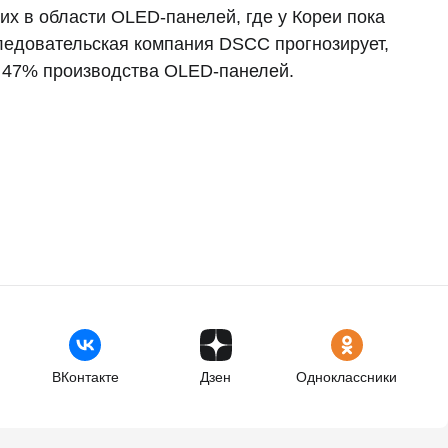
их в области OLED-панелей, где у Кореи пока
едовательская компания DSCC прогнозирует,
ся 47% производства OLED-панелей.
ВКонтакте
Дзен
Одноклассники