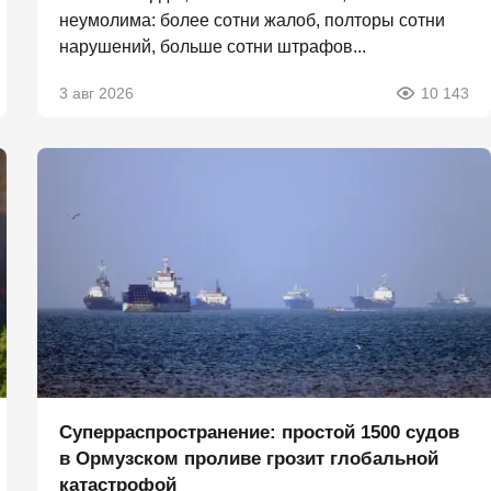
неумолима: более сотни жалоб, полторы сотни
нарушений, больше сотни штрафов...
3 авг 2026
10 143
Суперраспространение: простой 1500 судов
в Ормузском проливе грозит глобальной
катастрофой