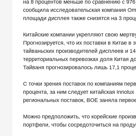
на 8 процентов меньше по сравнению с 97
сообщила исследовательская компания Omdi
площади дисплея также снизятся на 3 про
Китайские компании укрепляют свою мертв
Прогнозируется, что их поставки в Китае в 
тайваньских производителей дисплеев и 14
территориальных перевозках доля Китая дос
Тайваня прогнозировалось лишь 17,1 проце
С точки зрения поставок по компаниям перв
процента, за ним следует китайская Innolux
региональных поставок, BOE заняла первое 
Можно предположить, что корейские произв
портфели, чтобы сосредоточиться на проду