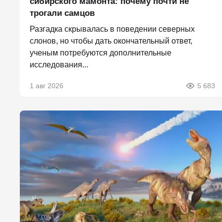
сибирского мамонта: почему почти не
трогали самцов
Разгадка скрывалась в поведении северных
слонов, но чтобы дать окончательный ответ,
ученым потребуются дополнительные
исследования...
1 авг 2026
5 683