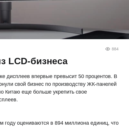
884
из LCD-бизнеса
ке дисплеев впервые превысит 50 процентов. В
ернули свой бизнес по производству ЖК-панелей
ло Китаю еще больше укрепить свое
сплеев.
м году оцениваются в 894 миллиона единиц, что