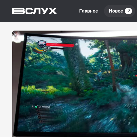
Главное
Новое
+2