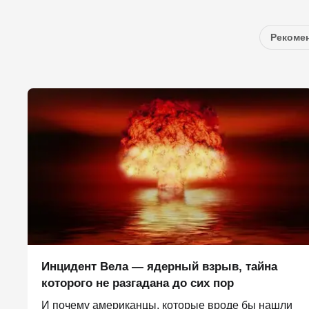
Рекомен
Инцидент Вела — ядерный взрыв, тайна
которого не разгадана до сих пор
И почему американцы, которые вроде бы нашли